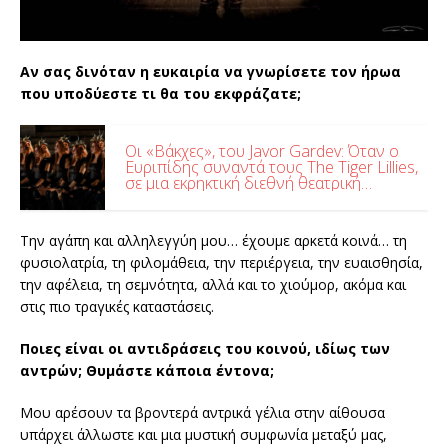
Aν σας δινόταν η ευκαιρία να γνωρίσετε τον ήρωα
που υποδύεστε τι θα του εκφράζατε;
Οι «Βάκχες», του Javor Gardev: Όταν ο
Ευριπίδης συναντά τους The Tiger Lillies,
σε μια εκρηκτική διεθνή θεατρική
συνάντηση, στο Θέατρο Γης
Την αγάπη και αλληλεγγύη μου… έχουμε αρκετά κοινά… τη
φυσιολατρία, τη φιλομάθεια, την περιέργεια, την ευαισθησία,
την αφέλεια, τη σεμνότητα, αλλά και το χιούμορ, ακόμα και
στις πιο τραγικές καταστάσεις.
Ποιες είναι οι αντιδράσεις του κοινού, ιδίως των
αντρών; Θυμάστε κάποια έντονα;
Μου αρέσουν τα βροντερά αντρικά γέλια στην αίθουσα
υπάρχει άλλωστε και μια μυστική συμφωνία μεταξύ μας,