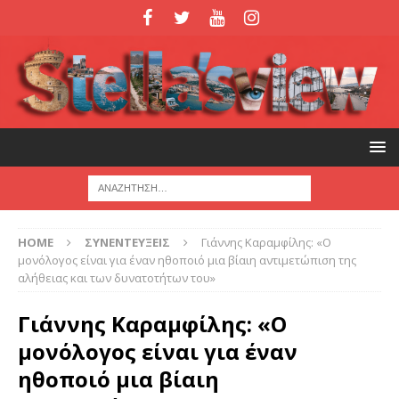
HOME
ΣΥΝΕΝΤΕΥΞΕΙΣ
Γιάννης Καραμφίλης: «Ο
μονόλογος είναι για έναν ηθοποιό μια βίαιη αντιμετώπιση της
αλήθειας και των δυνατοτήτων του»
Γιάννης Καραμφίλης: «Ο
μονόλογος είναι για έναν
ηθοποιό μια βίαιη