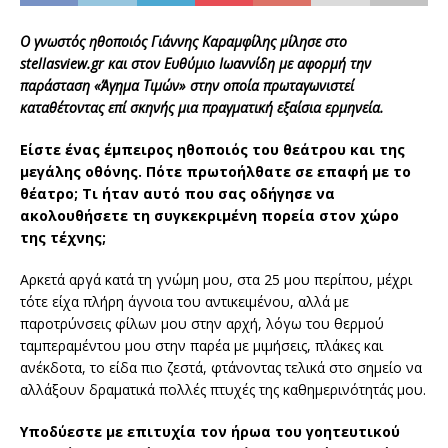
Ο γνωστός ηθοποιός Γιάννης Καραμφίλης μίλησε στο
stellasview.gr και στον Ευθύμιο Ιωαννίδη με αφορμή την
παράσταση «Άγημα Τιμών» στην οποία πρωταγωνιστεί
καταθέτοντας επί σκηνής μια πραγματική εξαίσια ερμηνεία.
Είστε ένας έμπειρος ηθοποιός του θεάτρου και της
μεγάλης οθόνης. Πότε πρωτοήλθατε σε επαφή με το
θέατρο; Τι ήταν αυτό που σας οδήγησε να
ακολουθήσετε τη συγκεκριμένη πορεία στον χώρο
της τέχνης;
Αρκετά αργά κατά τη γνώμη μου, στα 25 μου περίπου, μέχρι
τότε είχα πλήρη άγνοια του αντικειμένου, αλλά με
παροτρύνσεις φίλων μου στην αρχή, λόγω του θερμού
ταμπεραμέντου μου στην παρέα με μιμήσεις, πλάκες και
ανέκδοτα, το είδα πιο ζεστά, φτάνοντας τελικά στο σημείο να
αλλάξουν δραματικά πολλές πτυχές της καθημερινότητάς μου.
Υποδύεστε με επιτυχία τον ήρωα του γοητευτικού