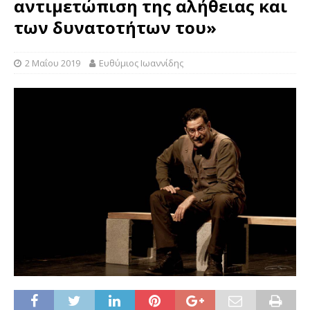
αντιμετώπιση της αλήθειας και
των δυνατοτήτων του»
2 Μαΐου 2019
Ευθύμιος Ιωαννίδης