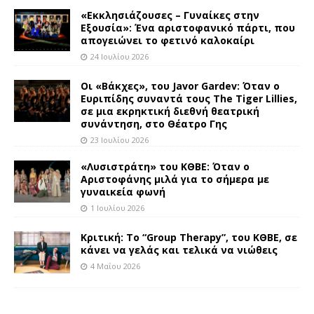
«Εκκλησιάζουσες – Γυναίκες στην
Εξουσία»: Ένα αριστοφανικό πάρτι, που
απογειώνει το φετινό καλοκαίρι
24 Ιουλίου 2026
Οι «Βάκχες», του Javor Gardev: Όταν ο
Ευριπίδης συναντά τους The Tiger Lillies,
σε μια εκρηκτική διεθνή θεατρική
συνάντηση, στο Θέατρο Γης
23 Ιουλίου 2026
«Λυσιστράτη» του ΚΘΒΕ: Όταν ο
Αριστοφάνης μιλά για το σήμερα με
γυναικεία φωνή
1 Ιουλίου 2026
Κριτική: Το “Group Therapy”, του ΚΘΒΕ, σε
κάνει να γελάς και τελικά να νιώθεις
4 Μαΐου 2026