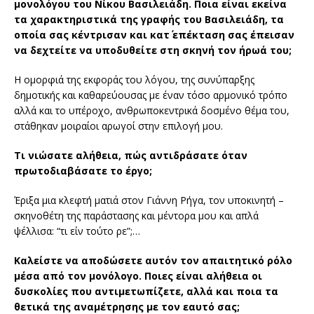
μονολόγου του Νίκου Βασιλειάδη. Ποια είναι εκείνα
τα χαρακτηριστικά της γραφής του Βασιλειάδη, τα
οποία σας κέντρισαν και κατ΄ επέκταση σας έπεισαν
να δεχτείτε να υποδυθείτε στη σκηνή τον ήρωά του;
Η ομορφιά της εκφοράς του λόγου, της συνύπαρξης
δημοτικής και καθαρεύουσας με έναν τόσο αρμονικό τρόπο
αλλά και το υπέροχο, ανθρωποκεντρικά δοσμένο θέμα του,
στάθηκαν μοιραίοι αρωγοί στην επιλογή μου.
Τι νιώσατε αλήθεια, πώς αντιδράσατε όταν
πρωτοδιαβάσατε το έργο;
Έριξα μια κλεφτή ματιά στον Γιάννη Ρήγα, τον υποκινητή –
σκηνοθέτη της παράστασης και μέντορα μου και απλά
ψέλλισα: “τι είν τούτο ρε”;…
Καλείστε να αποδώσετε αυτόν τον απαιτητικό ρόλο
μέσα από τον μονόλογο. Ποιες είναι αλήθεια οι
δυσκολίες που αντιμετωπίζετε, αλλά και ποια τα
θετικά της αναμέτρησης με τον εαυτό σας;