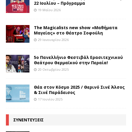
22 Ιουλίου – Πρόγραμμα
19 Μαΐου 2026
The Magicalists new show «Μαθήματα
Μαγείας» στο Θέατρο Σοφούλη
29 Ιανουαρίου 2026
5ο Πανελλήνιο Φεστιβάλ Ερασιτεχνικού
Θεάτρου Θερμαϊκού στην Περαία!
20 Οκτωβρίου 2025
Θέα στον Κόσμο 2025 / Θερινό Σινέ Άλσος
& Σινέ Παράδεισος
17 Ιουνίου 2025
ΣΥΝΕΝΤΕΥΞΕΙΣ