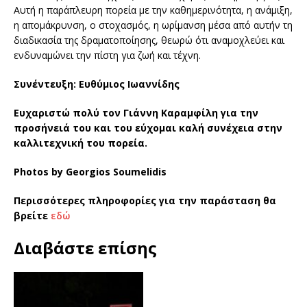
Αυτή η παράπλευρη πορεία με την καθημερινότητα, η ανάμιξη,
η απομάκρυνση, ο στοχασμός, η ωρίμανση μέσα από αυτήν τη
διαδικασία της δραματοποίησης, θεωρώ ότι αναμοχλεύει και
ενδυναμώνει την πίστη για ζωή και τέχνη.
Συνέντευξη: Eυθύμιος Ιωαννίδης
Ευχαριστώ πολύ τον Γιάννη Καραμφίλη για την
προσήνειά του και του εύχομαι καλή συνέχεια στην
καλλιτεχνική του πορεία.
Photos by Georgios Soumelidis
Περισσότερες πληροφορίες για την παράσταση θα
βρείτε
εδώ
Διαβάστε επίσης