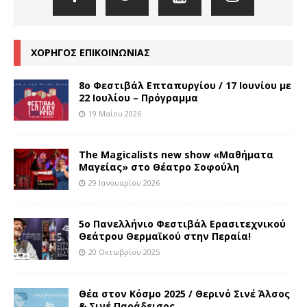
ΧΟΡΗΓΟΣ ΕΠΙΚΟΙΝΩΝΙΑΣ
8o Φεστιβάλ Επταπυργίου / 17 Ιουνίου με
22 Ιουλίου – Πρόγραμμα
19 Μαΐου 2026
The Magicalists new show «Μαθήματα
Μαγείας» στο Θέατρο Σοφούλη
29 Ιανουαρίου 2026
5ο Πανελλήνιο Φεστιβάλ Ερασιτεχνικού
Θεάτρου Θερμαϊκού στην Περαία!
20 Οκτωβρίου 2025
Θέα στον Κόσμο 2025 / Θερινό Σινέ Άλσος
& Σινέ Παράδεισος