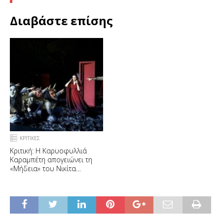
Διαβάστε επίσης
ΚΡΙΤΙΚΕΣ
Κριτική: Η Καρυοφυλλιά
Καραμπέτη απογειώνει τη
«Μήδεια» του Νικίτα
Μιλιβόγεβιτς