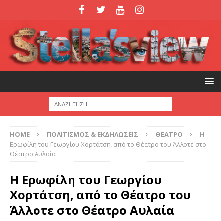
HOME
ΠΟΛΙΤΙΣΜΟΣ & ΕΚΔΗΛΩΣΕΙΣ
ΘΕΑΤΡΟ
Η
Ερωφίλη του Γεωργίου Χορτάτση, από το Θέατρο του Άλλοτε στο
Θέατρο Αυλαία
Η Ερωφίλη του Γεωργίου
Χορτάτση, από το Θέατρο του
Άλλοτε στο Θέατρο Αυλαία