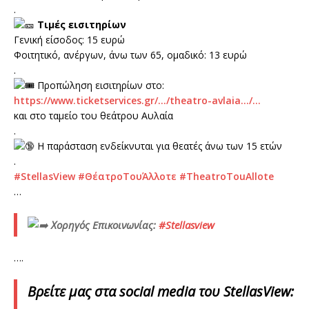
.
Τιμές εισιτηρίων
Γενική είσοδος: 15 ευρώ
Φοιτητικό, ανέργων, άνω των 65, ομαδικό: 13 ευρώ
.
Προπώληση εισιτηρίων στο:
https://www.ticketservices.gr/…/theatro-avlaia…/…
και στο ταμείο του θεάτρου Αυλαία
.
Η παράσταση ενδείκνυται για θεατές άνω των 15 ετών
.
#StellasView
#ΘέατροΤουΆλλοτε
#TheatroTouAllote
…
Χορηγός Eπικοινωνίας:
#Stellasview
….
Βρείτε
μας
στα
social media
του
StellasView: