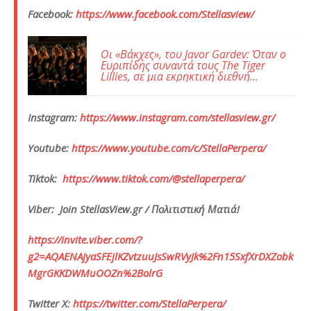
Facebook:
https://www.facebook.com/Stellasview/
Οι «Βάκχες», του Javor Gardev: Όταν ο
Ευριπίδης συναντά τους The Tiger
Lillies, σε μια εκρηκτική διεθνή
θεατρική συνάντηση, στο Θέατρο Γης
Instagram:
https://www.instagram.com/stellasview.gr/
Youtube:
https://www.youtube.com/c/StellaPerpera/
Tiktok:
https://www.tiktok.com/@stellaperpera/
Viber: Join ⁨StellasView.gr / Πολιτιστική Ματιά!⁩
https://invite.viber.com/?
g2=AQAENAjyaSFEjlKZvtzuuJsSwRVyJk%2Fn15SxfXrDXZobk
MgrGKKDWMuOOZn%2BolrG
Twitter X:
https://twitter.com/StellaPerpera/