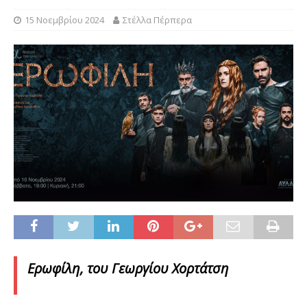
15 Νοεμβρίου 2024
Στέλλα Πέρπερα
Ερωφίλη, του Γεωργίου Χορτάτση