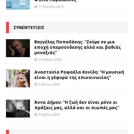
17 Ιουνίου 2025
ΣΥΝΕΝΤΕΥΞΕΙΣ
Βαγγέλης Παπαδάκης: “Ζούμε σε μια
εποχή υπερσύνδεσης αλλά και βαθιάς
μοναξιάς”
24 Μαΐου 2026
Αναστασία Ραφαέλα Κονίδη: “Η μουσική
είναι η γέφυρα της επικοινωνίας”
6 Μαΐου 2026
Άννα Δήμου: “Η ζωή δεν είναι μόνο οι
πράξεις μας, αλλά και οι σιωπές μας”
5 Μαΐου 2026