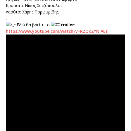
Κρουστά: Νίκος Χατζόπουλος
Λαούτο: Χάρης Πορφυρίδης
.
Εδώ θα βρείτε το
trailer
:
https://www.youtube.com/watch?v=RZOKZYNIAEs