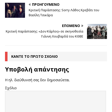
ΠΡΟΗΓΟΎΜΕΝΟ
Κριτική Παράστασης: Sorry Λάθος Κρεβάτι του
Βασίλη Τσικάρα
ΕΠΌΜΕΝΟ
Κριτική παράστασης: «Δον Κάρλος» σε σκηνοθεσία
Γιάννη Χουβαρδά του ΚΘΒΕ
ΚΆΝΤΕ ΤΟ ΠΡΏΤΟ ΣΧΌΛΙΟ
Υποβολή απάντησης
Η ηλ. διεύθυνσή σας δεν δημοσιεύεται.
Σχόλιο