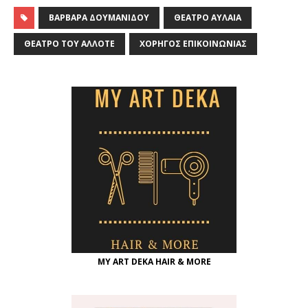
ΒΑΡΒΆΡΑ ΔΟΥΜΑΝΊΔΟΥ
ΘΈΑΤΡΟ ΑΥΛΑΊΑ
ΘΈΑΤΡΟ ΤΟΥ ΆΛΛΟΤΕ
ΧΟΡΗΓΌΣ ΕΠΙΚΟΙΝΩΝΊΑΣ
MY ART DEKA HAIR & MORE