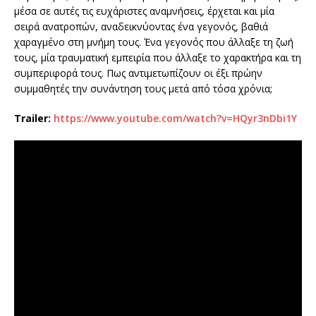
μέσα σε αυτές τις ευχάριστες αναμνήσεις, έρχεται και μία
σειρά ανατροπών, αναδεικνύοντας ένα γεγονός, βαθιά
χαραγμένο στη μνήμη τους. Ένα γεγονός που άλλαξε τη ζωή
τους, μία τραυματική εμπειρία που άλλαξε το χαρακτήρα και τη
συμπεριφορά τους. Πως αντιμετωπίζουν οι έξι πρώην
συμμαθητές την συνάντηση τους μετά από τόσα χρόνια;
Trailer:
https://www.youtube.com/watch?v=HQyr3nDbi1Y