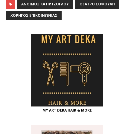
ΆΝΘΙΜΟΣ ΚΑΤΙΡΤΖΌΓΛΟΥ
ΘΈΑΤΡΟ ΣΟΦΟΎΛΗ
ΧΟΡΗΓΌΣ ΕΠΙΚΟΙΝΩΝΊΑΣ
MY ART DEKA HAIR & MORE