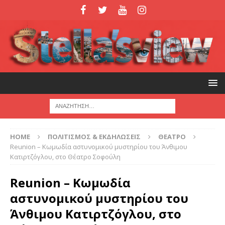
HOME
ΠΟΛΙΤΙΣΜΟΣ & ΕΚΔΗΛΩΣΕΙΣ
ΘΕΑΤΡΟ
Reunion – Κωμωδία αστυνομικού μυστηρίου του Άνθιμου
Κατιρτζόγλου, στο Θέατρο Σοφούλη
Reunion – Κωμωδία
αστυνομικού μυστηρίου του
Άνθιμου Κατιρτζόγλου, στο