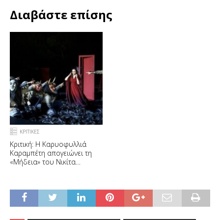
Διαβάστε επίσης
ΚΡΙΤΙΚΕΣ
Κριτική: Η Καρυοφυλλιά
Καραμπέτη απογειώνει τη
«Μήδεια» του Νικίτα
Μιλιβόγεβιτς