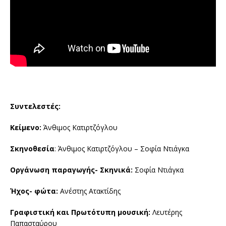
Συντελεστές:
Κείμενο:
Άνθιμος Κατιρτζόγλου
Σκηνοθεσία
: Άνθιμος Κατιρτζόγλου – Σοφία Ντιάγκα
Οργάνωση παραγωγής- Σκηνικά:
Σοφία Ντιάγκα
Ήχος- φώτα:
Ανέστης Ατακτίδης
Γραφιστική και Πρωτότυπη μουσική:
Λευτέρης
Παπασταύρου