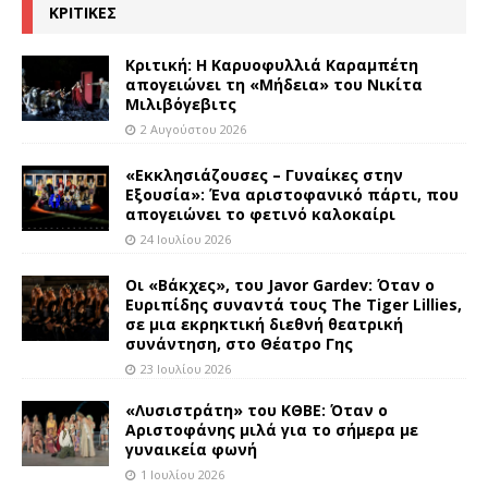
ΚΡΙΤΙΚΕΣ
Κριτική: Η Καρυοφυλλιά Καραμπέτη
απογειώνει τη «Μήδεια» του Νικίτα
Μιλιβόγεβιτς
2 Αυγούστου 2026
«Εκκλησιάζουσες – Γυναίκες στην
Εξουσία»: Ένα αριστοφανικό πάρτι, που
απογειώνει το φετινό καλοκαίρι
24 Ιουλίου 2026
Οι «Βάκχες», του Javor Gardev: Όταν ο
Ευριπίδης συναντά τους The Tiger Lillies,
σε μια εκρηκτική διεθνή θεατρική
συνάντηση, στο Θέατρο Γης
23 Ιουλίου 2026
«Λυσιστράτη» του ΚΘΒΕ: Όταν ο
Αριστοφάνης μιλά για το σήμερα με
γυναικεία φωνή
1 Ιουλίου 2026