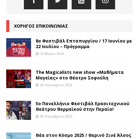
ΧΟΡΗΓΟΣ ΕΠΙΚΟΙΝΩΝΙΑΣ
8o Φεστιβάλ Επταπυργίου / 17 Ιουνίου με
22 Ιουλίου – Πρόγραμμα
19 Μαΐου 2026
The Magicalists new show «Μαθήματα
Μαγείας» στο Θέατρο Σοφούλη
29 Ιανουαρίου 2026
5ο Πανελλήνιο Φεστιβάλ Ερασιτεχνικού
Θεάτρου Θερμαϊκού στην Περαία!
20 Οκτωβρίου 2025
Θέα στον Κόσμο 2025 / Θερινό Σινέ Άλσος