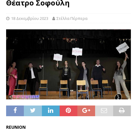
Θέατρο Σοφούλη
18 Δεκεμβρίου 2023
Στέλλα Πέρπερα
REUNION