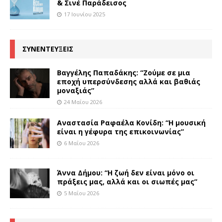
& Σινέ Παράδεισος
17 Ιουνίου 2025
ΣΥΝΕΝΤΕΥΞΕΙΣ
Βαγγέλης Παπαδάκης: “Ζούμε σε μια
εποχή υπερσύνδεσης αλλά και βαθιάς
μοναξιάς”
24 Μαΐου 2026
Αναστασία Ραφαέλα Κονίδη: “Η μουσική
είναι η γέφυρα της επικοινωνίας”
6 Μαΐου 2026
Άννα Δήμου: “Η ζωή δεν είναι μόνο οι
πράξεις μας, αλλά και οι σιωπές μας”
5 Μαΐου 2026