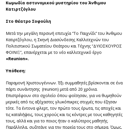
Κωμωδία αστυνομικού μυστηρίου του Άνθιμου
Κατιρτζόγλου
Στο Θέατρο Σοφούλη
Μετά την μεγάλη περσινή επιτυχία ‘’Το Παιχνίδι’’ του Άνθιμου
Κατιρτζόγλου, η Σκηνή Διασύνδεσης Καλλιτεχνών του
Πολιτιστικού Σωματείου Θεάτρου και Τέχνης “ΔΥΙΟΣΚΟΥΡΟΣ
ΦΟΙΝΙΞ”, επανέρχεται με το νέο καλλιτεχνικό έργο
«Reunion».
Υπόθεση:
Παραμονή Χριστουγέννων. Έξι συμμαθητές βρίσκονται σε ένα
πάρτι συνάντησης (reunion) μετά από 20 χρόνια.
Επιστρέφουν στο σχολείο όπου φοίτησαν, για να θυμηθούν
μερικές από τις αξέχαστες γλυκόπικρες στιγμές που έζησαν
τότε. Τα έντονα φλερτ, τον πρώτο τους έρωτα, τις αποχές και
τις καταλήψεις, τους χορούς και τις κόντρες με τους καθηγητές
τους, αλλά και για το ποιος ήταν ο καλύτερος μαθητής.
Παράλληλα, συζητάνε για την πορεία τους στο σήμερα. Όμως,