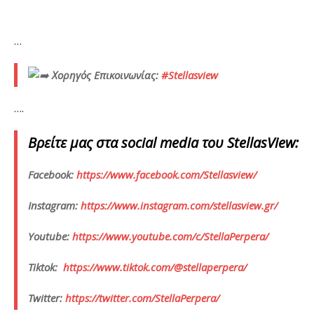
…
Χορηγός Eπικοινωνίας:
#Stellasview
….
Βρείτε
μας
στα
social media
του
StellasView:
Facebook:
https://www.facebook.com/Stellasview/
Instagram:
https://www.instagram.com/stellasview.gr/
Youtube:
https://www.youtube.com/c/StellaPerpera/
Tiktok:
https://www.tiktok.com/@stellaperpera/
Twitter:
https://twitter.com/StellaPerpera/