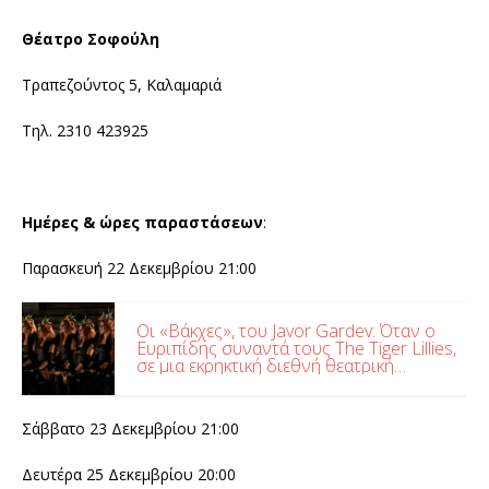
Θέατρο Σοφούλη
Τραπεζούντος 5, Καλαμαριά
Τηλ. 2310 423925
Ημέρες & ώρες παραστάσεων
:
Παρασκευή 22 Δεκεμβρίου 21:00
Οι «Βάκχες», του Javor Gardev: Όταν ο
Ευριπίδης συναντά τους The Tiger Lillies,
σε μια εκρηκτική διεθνή θεατρική
συνάντηση, στο Θέατρο Γης
Σάββατο 23 Δεκεμβρίου 21:00
Δευτέρα 25 Δεκεμβρίου 20:00