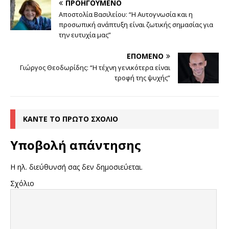
ΠΡΟΗΓΟΎΜΕΝΟ
Αποστολία Βασιλείου: “Η Αυτογνωσία και η
προσωπική ανάπτυξη είναι ζωτικής σημασίας για
την ευτυχία μας”
ΕΠΌΜΕΝΟ
Γιώργος Θεοδωρίδης: “Η τέχνη γενικότερα είναι
τροφή της ψυχής”
ΚΆΝΤΕ ΤΟ ΠΡΏΤΟ ΣΧΌΛΙΟ
Υποβολή απάντησης
Η ηλ. διεύθυνσή σας δεν δημοσιεύεται.
Σχόλιο