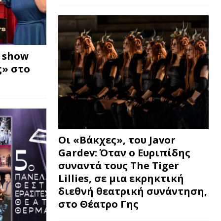
w show
» στο
Οι «Βάκχες», του Javor
Gardev: Όταν ο Ευριπίδης
συναντά τους The Tiger
Lillies, σε μια εκρηκτική
διεθνή θεατρική συνάντηση,
στο Θέατρο Γης