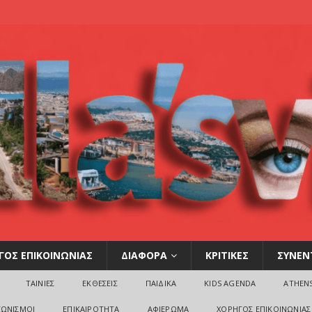
ΓΟΣ ΕΠΙΚΟΙΝΩΝΙΑΣ
ΔΙΑΦΟΡΑ
ΚΡΙΤΙΚΕΣ
ΣΥΝΕΝ
ΤΑΙΝΙΕΣ
ΕΚΘΕΣΕΙΣ
ΠΑΙΔΙΚΑ
KIDS AGENDA
ATHEN
ΓΩΝΙΣΜΟΙ
ΕΠΙΚΑΙΡΟΤΗΤΑ
ΑΦΙΕΡΩΜΑ
ΧΟΡΗΓΟΣ ΕΠΙΚΟΙΝΩΝΙΑΣ