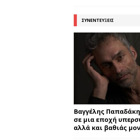
ΣΥΝΕΝΤΕΥΞΕΙΣ
Βαγγέλης Παπαδάκης
σε μια εποχή υπερ
αλλά και βαθιάς μο