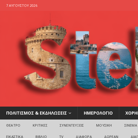
7 ΑΥΓΟΎΣΤΟΥ 2026
ΠΟΛΙΤΙΣΜΟΣ & ΕΚΔΗΛΩΣΕΙΣ
ΗΜΕΡΟΛΟΓΙΟ
ΧΟΡΗ
ΘΕΑΤΡΟ
ΚΡΙΤΙΚΕΣ
ΣΥΝΕΝΤΕΥΞΕΙΣ
ΜΟΥΣΙΚΗ
ΣΙΝΕΜΑ
ΕΙΚΑΣΤΙΚΑ
ΒΙΒΛΙΟ
TV
ΔΙΑΦΟΡΑ
ΔΩΡΕΑΝ
ΔΙΑ