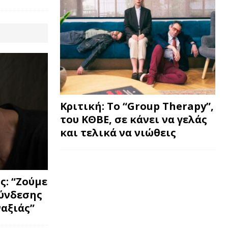
Κριτική: Το “Group Therapy”,
του ΚΘΒΕ, σε κάνει να γελάς
και τελικά να νιώθεις
: “Ζούμε
σύνδεσης
ναξιάς”