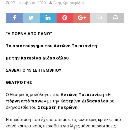
9 Σεπτεμβρίου 2020
Άκης Χρυσαφίδης
‘’Η ΠΟΡΝΗ ΑΠΟ ΠΑΝΩ’’
Το αριστούργημα του Αντώνη Τσιπιανίτη
με την Κατερίνα Διδασκάλου
ΣΑΒΒΑΤΟ 19 ΣΕΠΤΕΜΒΡΙΟΥ
ΘΕΑΤΡΟ ΓΗΣ
Ο θεατρικός μονόλογος του
Αντώνη Τσιπιανίτη «Η
πόρνη από πάνω»
με την
Κατερίνα
Διδασκάλου
σε
σκηνοθεσία του
Σταμάτη Πατρώνη.
Η παράσταση που έχει αποσπάσει τις καλύτερες κριτικές από
κοινό και κριτικούς περιοδεία για λίγες μόνο παραστάσεις.