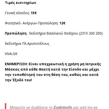
Τιμές εισιτηρίων
Γενική είσοδος:
15€
Φοιτητικό- Ανέργων-Προπώληση:
12€
Προπώληση
: Εκδοτήρια Βασιλικού Θεάτρου (2315 200 200)
Εκδοτήρια Πλ.Αριστοτέλους
VIVA.GR
ΕΝΗΜΕΡΩΣΗ
:
Είναι υποχρεωτική η χρήση μη Ιατρικής
Μάσκας από κάθε Θεατή κατά την Είσοδο και μέχρι
την τοποθέτησή του στη θέση του, καθώς και κατά
την Έξοδό του!
Μπορείτε να διαβάσετε τη
Συνέντευξη
μας από την κα