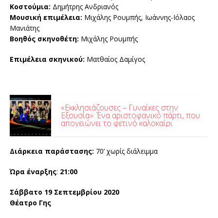
Κοστούμια:
Δημήτρης Ανδριανός
Μουσική επιμέλεια:
Μιχάλης Ρουμπής, Ιωάννης-Ιόλαος
Μανιάτης
Βοηθός σκηνοθέτη:
Μιχάλης Ρουμπής
Επιμέλεια σκηνικού:
Ματθαίος Δαμίγος
«Εκκλησιάζουσες – Γυναίκες στην
Εξουσία»: Ένα αριστοφανικό πάρτι, που
απογειώνει το φετινό καλοκαίρι
Διάρκεια παράστασης:
70’ χωρίς διάλειμμα
Ώρα έναρξης
:
21:00
Σάββατο 19 Σεπτεμβρίου 2020
Θέατρο Γης