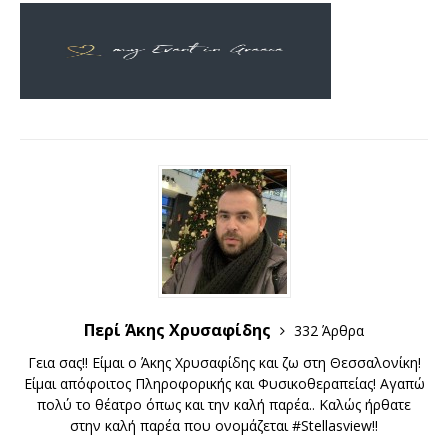
Περί Άκης Χρυσαφίδης
332 Άρθρα
Γεια σας!! Είμαι ο Άκης Χρυσαφίδης και ζω στη Θεσσαλονίκη!
Είμαι απόφοιτος Πληροφορικής και Φυσικοθεραπείας! Αγαπώ
πολύ το θέατρο όπως και την καλή παρέα.. Καλώς ήρθατε
στην καλή παρέα που ονομάζεται #Stellasview!!