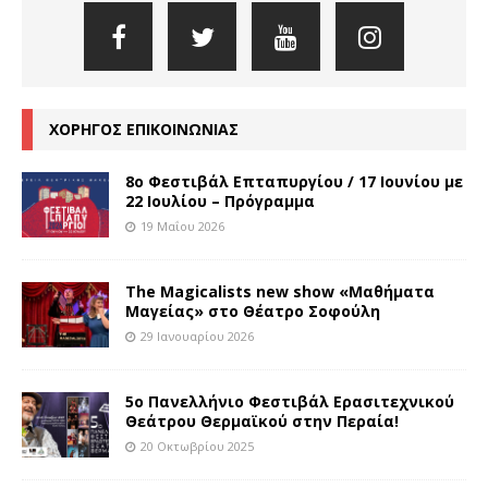
ΧΟΡΗΓΟΣ ΕΠΙΚΟΙΝΩΝΙΑΣ
8o Φεστιβάλ Επταπυργίου / 17 Ιουνίου με
22 Ιουλίου – Πρόγραμμα
19 Μαΐου 2026
The Magicalists new show «Μαθήματα
Μαγείας» στο Θέατρο Σοφούλη
29 Ιανουαρίου 2026
5ο Πανελλήνιο Φεστιβάλ Ερασιτεχνικού
Θεάτρου Θερμαϊκού στην Περαία!
20 Οκτωβρίου 2025