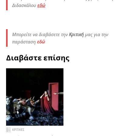
Διδασκάλου
εδώ
Μπορείτε να διαβάσετε την
Κριτική
μας για την
παράσταση
εδώ
Διαβάστε επίσης
ΚΡΙΤΙΚΕΣ