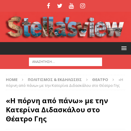
HOME
ΠΟΛΙΤΙΣΜΟΣ & ΕΚΔΗΛΩΣΕΙΣ
ΘΕΑΤΡΟ
«Η
πόρνη από πάνω» με την Κατερίνα Διδασκάλου στο Θέατρο Γης
«Η πόρνη από πάνω» με την
Κατερίνα Διδασκάλου στο
Θέατρο Γης