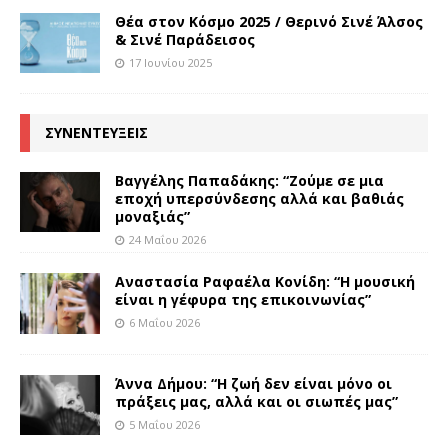
Θέα στον Κόσμο 2025 / Θερινό Σινέ Άλσος
& Σινέ Παράδεισος
17 Ιουνίου 2025
ΣΥΝΕΝΤΕΥΞΕΙΣ
Βαγγέλης Παπαδάκης: “Ζούμε σε μια
εποχή υπερσύνδεσης αλλά και βαθιάς
μοναξιάς”
24 Μαΐου 2026
Αναστασία Ραφαέλα Κονίδη: “Η μουσική
είναι η γέφυρα της επικοινωνίας”
6 Μαΐου 2026
Άννα Δήμου: “Η ζωή δεν είναι μόνο οι
πράξεις μας, αλλά και οι σιωπές μας”
5 Μαΐου 2026