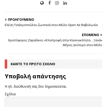
ΠΡΟΗΓΟΎΜΕΝΟ
Ελένη Τσαλιγοπούλου ζωντανά στον Μύλο Open Air Βαβυλωνία
ΕΠΌΜΕΝΟ
Χριστόφορος Ζαραλίκος «Επιστροφή στην Κανονικότητα… Ξανά»
Μέρος Δεύτερο στον Μύλο
ΚΆΝΤΕ ΤΟ ΠΡΏΤΟ ΣΧΌΛΙΟ
Υποβολή απάντησης
Η ηλ. διεύθυνσή σας δεν δημοσιεύεται.
Σχόλιο