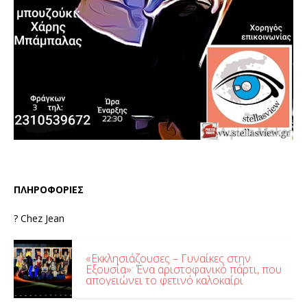
ΠΛΗΡΟΦΟΡΙΕΣ
? Chez Jean
«Εκκλησιάζουσες – Γυναίκες στην
Εξουσία»: Ένα αριστοφανικό πάρτι, που
απογειώνει το φετινό καλοκαίρι