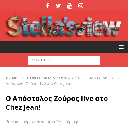
HOME
ΠΟΛΙΤΙΣΜΟΣ & ΕΚΔΗΛΩΣΕΙΣ
ΜΟΥΣΙΚΗ
Ο
Απόστολος Ζούρος live στο Chez Jean!
Ο Απόστολος Ζούρος live στο
Chez Jean!
23 Ιανουαρίου 2020
Στέλλα Πέρπερα