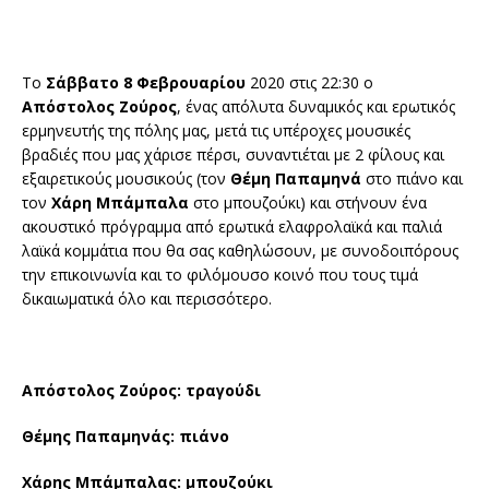
Το
Σάββατο 8 Φεβρουαρίου
2020 στις 22:30 ο
Απόστολος Ζούρος
, ένας απόλυτα δυναμικός και ερωτικός
ερμηνευτής της πόλης μας, μετά τις υπέροχες μουσικές
βραδιές που μας χάρισε πέρσι, συναντιέται με 2 φίλους και
εξαιρετικούς μουσικούς (τον
Θέμη Παπαμηνά
στο πιάνο και
τον
Χάρη Μπάμπαλα
στο μπουζούκι) και στήνουν ένα
ακουστικό πρόγραμμα από ερωτικά ελαφρολαϊκά και παλιά
λαϊκά κομμάτια που θα σας καθηλώσουν, με συνοδοιπόρους
την επικοινωνία και το φιλόμουσο κοινό που τους τιμά
δικαιωματικά όλο και περισσότερο.
Απόστολος Ζούρος: τραγούδι
Θέμης Παπαμηνάς: πιάνο
Χάρης Μπάμπαλας: μπουζούκι