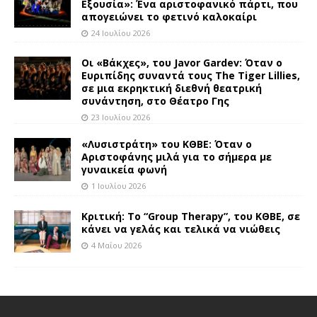
Εξουσία»: Ένα αριστοφανικό πάρτι, που
απογειώνει το φετινό καλοκαίρι
24 Ιουλίου 2026
Οι «Βάκχες», του Javor Gardev: Όταν ο
Ευριπίδης συναντά τους The Tiger Lillies,
σε μια εκρηκτική διεθνή θεατρική
συνάντηση, στο Θέατρο Γης
23 Ιουλίου 2026
«Λυσιστράτη» του ΚΘΒΕ: Όταν ο
Αριστοφάνης μιλά για το σήμερα με
γυναικεία φωνή
1 Ιουλίου 2026
Κριτική: Το “Group Therapy”, του ΚΘΒΕ, σε
κάνει να γελάς και τελικά να νιώθεις
4 Μαΐου 2026