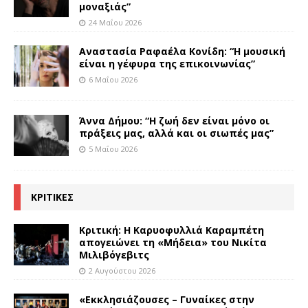
μοναξιάς”
24 Μαΐου 2026
Αναστασία Ραφαέλα Κονίδη: “Η μουσική
είναι η γέφυρα της επικοινωνίας”
6 Μαΐου 2026
Άννα Δήμου: “Η ζωή δεν είναι μόνο οι
πράξεις μας, αλλά και οι σιωπές μας”
5 Μαΐου 2026
ΚΡΙΤΙΚΕΣ
Κριτική: Η Καρυοφυλλιά Καραμπέτη
απογειώνει τη «Μήδεια» του Νικίτα
Μιλιβόγεβιτς
2 Αυγούστου 2026
«Εκκλησιάζουσες – Γυναίκες στην