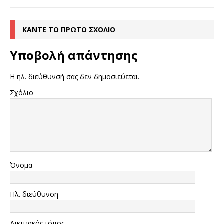
ΚΆΝΤΕ ΤΟ ΠΡΏΤΟ ΣΧΌΛΙΟ
Υποβολή απάντησης
Η ηλ. διεύθυνσή σας δεν δημοσιεύεται.
Σχόλιο
Όνομα
Ηλ. διεύθυνση
Δικτυακός τόπος