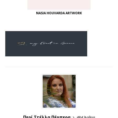
NASIA HOUVARDA ARTWORK
Περί Στέλλα Πέρπερα
484 Άρθρα