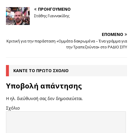
ΠΡΟΗΓΟΎΜΕΝΟ
Στάθης Γιαννακίδης
ΕΠΌΜΕΝΟ
Κριτική για την παράσταση «Ομμάτα δακρωμένα – Ένα γράμμα για
την Τραπεζούντα» στο ΡΑΔΙΟ ΣΙΤΥ
ΚΆΝΤΕ ΤΟ ΠΡΏΤΟ ΣΧΌΛΙΟ
Υποβολή απάντησης
Η ηλ. διεύθυνσή σας δεν δημοσιεύεται.
Σχόλιο