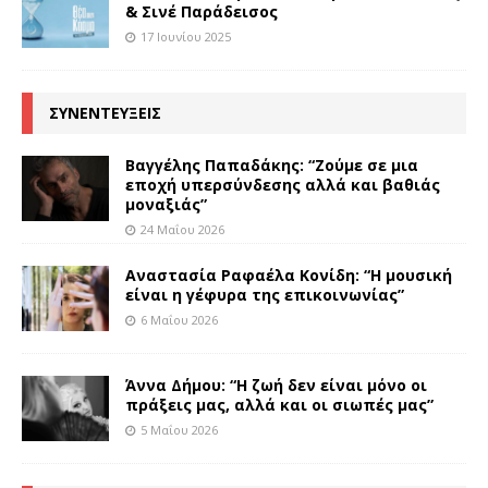
& Σινέ Παράδεισος
17 Ιουνίου 2025
ΣΥΝΕΝΤΕΥΞΕΙΣ
Βαγγέλης Παπαδάκης: “Ζούμε σε μια
εποχή υπερσύνδεσης αλλά και βαθιάς
μοναξιάς”
24 Μαΐου 2026
Αναστασία Ραφαέλα Κονίδη: “Η μουσική
είναι η γέφυρα της επικοινωνίας”
6 Μαΐου 2026
Άννα Δήμου: “Η ζωή δεν είναι μόνο οι
πράξεις μας, αλλά και οι σιωπές μας”
5 Μαΐου 2026