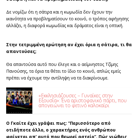
Δε νομίζω ότι η σάτιρα και η κωμωδία δεν έχουν την
ικανότητα να προβληματίσουν το κοινό, ο τρόπος αφήγησης
αλλάζει, η διαφορά κωμωδίας και δράματος είναι η οπτική.
Στην τετριμμένη ερώτηση αν έχει όρια η σάτιρα, τι θα
απαντούσες;
Θα απαντούσα αυτό που έλεγε και ο αείμνηστος Τζίμης
Πανούσης, τα όρια τα θέτει το ίδιο το κοινό, απλώς εμείς
πρέπει να έχουμε την αντίληψη να τα διακρίνουμε.
«Εκκλησιάζουσες – Γυναίκες στην
Εξουσία»: Ένα αριστοφανικό πάρτι, που
απογειώνει το φετινό καλοκαίρι
Ο Γκαίτε έχει γράψει πως: “Περισσότερο από
οτιδήποτε άλλο, ο χαρακτήρας ενός ανθρώπου
φαίνεται απ’ αυτό που θεωρεί αστείο”. Πώς νιώθεις