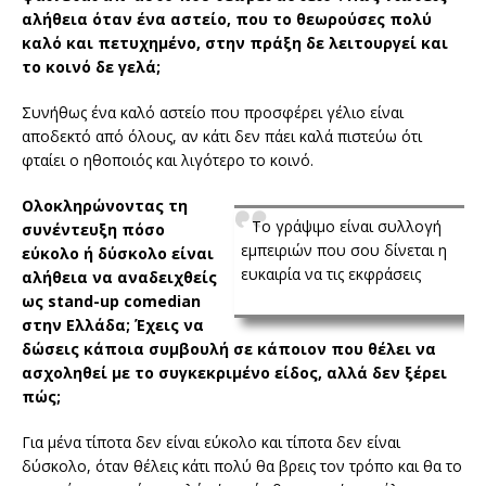
αλήθεια όταν ένα αστείο, που το θεωρούσες πολύ
καλό και πετυχημένο, στην πράξη δε λειτουργεί και
το κοινό δε γελά;
Συνήθως ένα καλό αστείο που προσφέρει γέλιο είναι
αποδεκτό από όλους, αν κάτι δεν πάει καλά πιστεύω ότι
φταίει ο ηθοποιός και λιγότερο το κοινό.
Ολοκληρώνοντας τη
Το γράψιμο είναι συλλογή
συνέντευξη πόσο
εμπειριών που σου δίνεται η
εύκολο ή δύσκολο είναι
ευκαιρία να τις εκφράσεις
αλήθεια να αναδειχθείς
ως stand-up comedian
στην Ελλάδα; Έχεις να
δώσεις κάποια συμβουλή σε κάποιον που θέλει να
ασχοληθεί με το συγκεκριμένο είδος, αλλά δεν ξέρει
πώς;
Για μένα τίποτα δεν είναι εύκολο και τίποτα δεν είναι
δύσκολο, όταν θέλεις κάτι πολύ θα βρεις τον τρόπο και θα το