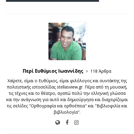
Περί Ευθύμιος Ιωαννίδης
118 Άρθρα
Xαίρετε, είμαι ο Ευθύμιος, είμαι φιλόλογος και συντάκτης της
πολιτιστικής ιστοσελίδας stellasview.gr. Πέρα από τη μουσική,
τις τέχνες και το θέατρο, αγαπώ πολύ την ελληνική γλώσσα
και την ανάγνωση για αυτό και δημιούργησα και διαχειρίζομαι
τις σελίδες "Ορθογραφία και ορθοέπεια" και "Βιβλιοφιλία και
βιβλιολογία".