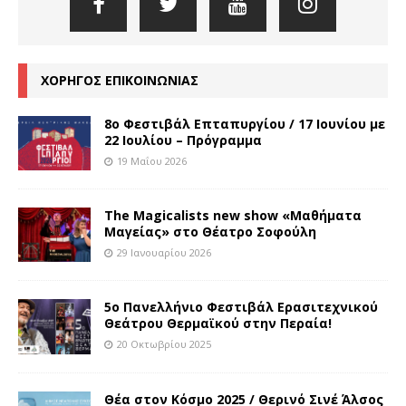
ΧΟΡΗΓΟΣ ΕΠΙΚΟΙΝΩΝΙΑΣ
8o Φεστιβάλ Επταπυργίου / 17 Ιουνίου με
22 Ιουλίου – Πρόγραμμα
19 Μαΐου 2026
The Magicalists new show «Μαθήματα
Μαγείας» στο Θέατρο Σοφούλη
29 Ιανουαρίου 2026
5ο Πανελλήνιο Φεστιβάλ Ερασιτεχνικού
Θεάτρου Θερμαϊκού στην Περαία!
20 Οκτωβρίου 2025
Θέα στον Κόσμο 2025 / Θερινό Σινέ Άλσος