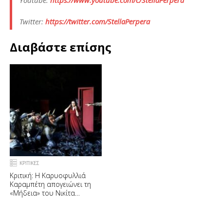
Twitter:
https://twitter.com/StellaPerpera
Διαβάστε επίσης
ΚΡΙΤΙΚΕΣ
Κριτική: Η Καρυοφυλλιά
Καραμπέτη απογειώνει τη
«Μήδεια» του Νικίτα
Μιλιβόγεβιτς