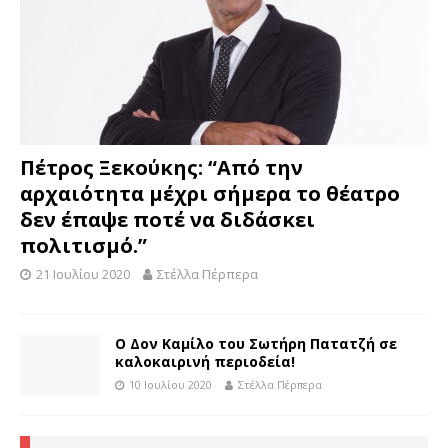
Πέτρος Ξεκούκης: “Από την
αρχαιότητα μέχρι σήμερα το θέατρο
δεν έπαψε ποτέ να διδάσκει
πολιτισμό.”
21 Ιουλίου 2020
Στέλλα Πέρπερα
Ο Δον Καμίλο του Σωτήρη Πατατζή σε
καλοκαιρινή περιοδεία!
10 Ιουλίου 2020
Στέλλα Πέρπερα