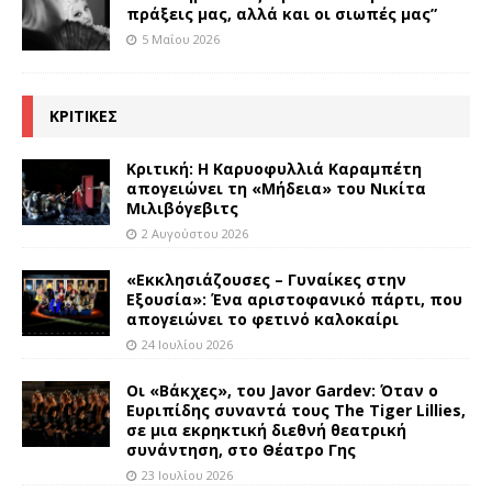
πράξεις μας, αλλά και οι σιωπές μας”
5 Μαΐου 2026
ΚΡΙΤΙΚΕΣ
Κριτική: Η Καρυοφυλλιά Καραμπέτη
απογειώνει τη «Μήδεια» του Νικίτα
Μιλιβόγεβιτς
2 Αυγούστου 2026
«Εκκλησιάζουσες – Γυναίκες στην
Εξουσία»: Ένα αριστοφανικό πάρτι, που
απογειώνει το φετινό καλοκαίρι
24 Ιουλίου 2026
Οι «Βάκχες», του Javor Gardev: Όταν ο
Ευριπίδης συναντά τους The Tiger Lillies,
σε μια εκρηκτική διεθνή θεατρική
συνάντηση, στο Θέατρο Γης
23 Ιουλίου 2026