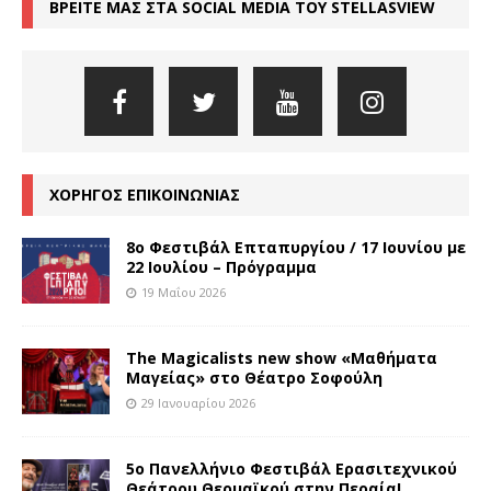
ΒΡΕΙΤΕ ΜΑΣ ΣΤΑ SOCIAL MEDIA ΤΟΥ STELLASVIEW
ΧΟΡΗΓΟΣ ΕΠΙΚΟΙΝΩΝΙΑΣ
8o Φεστιβάλ Επταπυργίου / 17 Ιουνίου με
22 Ιουλίου – Πρόγραμμα
19 Μαΐου 2026
The Magicalists new show «Μαθήματα
Μαγείας» στο Θέατρο Σοφούλη
29 Ιανουαρίου 2026
5ο Πανελλήνιο Φεστιβάλ Ερασιτεχνικού
Θεάτρου Θερμαϊκού στην Περαία!