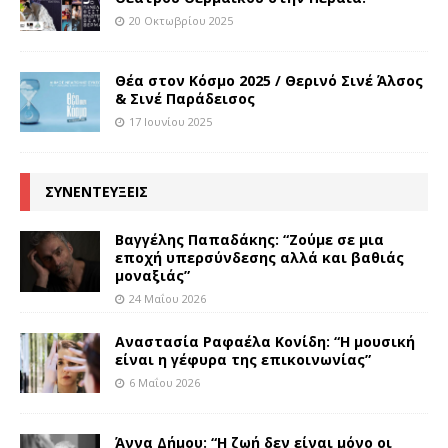
20 Οκτωβρίου 2025
Θέα στον Κόσμο 2025 / Θερινό Σινέ Άλσος
& Σινέ Παράδεισος
17 Ιουνίου 2025
ΣΥΝΕΝΤΕΥΞΕΙΣ
Βαγγέλης Παπαδάκης: “Ζούμε σε μια
εποχή υπερσύνδεσης αλλά και βαθιάς
μοναξιάς”
24 Μαΐου 2026
Αναστασία Ραφαέλα Κονίδη: “Η μουσική
είναι η γέφυρα της επικοινωνίας”
6 Μαΐου 2026
Άννα Δήμου: “Η ζωή δεν είναι μόνο οι