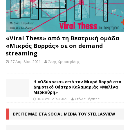
«Viral Thess» από τη θεατρική ομάδα
«Μικρός Βορράς» σε on demand
streaming
27 Απριλίου 2021
Άκης Χρυσαφίδης
Η «Οδύσσεια» από τον Μικρό Βορρά στο
Δημοτικό Θέατρο Καλαμαριάς «Μελίνα
Μερκούρη»
16 Οκτωβρίου 2020
Στέλλα Πέρπερα
ΒΡΕΙΤΕ ΜΑΣ ΣΤΑ SOCIAL MEDIA ΤΟΥ STELLASVIEW