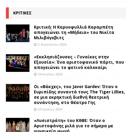
ΚΡΙΤΙΚΕΣ
Κριτική: Η Καρυοφυλλιά Καραμπέτη
απογειώνει τη «Μήδεια» του Νικίτα
Μιλιβόγεβιτς
2 Αυγούστου 2026
«Εκκλησιάζουσες – Γυναίκες στην
Εξουσία»: Ένα αριστοφανικό πάρτι, που
απογειώνει το φετινό καλοκαίρι
24 Ιουλίου 2026
Οι «Βάκχες», του Javor Gardev: Όταν ο
Ευριπίδης συναντά τους The Tiger Lillies,
σε μια εκρηκτική διεθνή θεατρική
συνάντηση, στο Θέατρο Γης
23 Ιουλίου 2026
«Λυσιστράτη» του ΚΘΒΕ: Όταν ο
Αριστοφάνης μιλά για το σήμερα με
γυναικεία φωνή