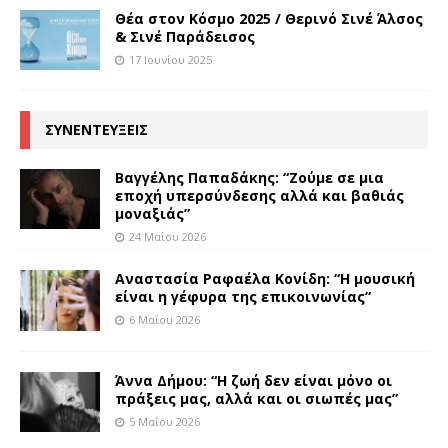
Θέα στον Κόσμο 2025 / Θερινό Σινέ Άλσος
& Σινέ Παράδεισος
17 Ιουνίου 2025
ΣΥΝΕΝΤΕΥΞΕΙΣ
Βαγγέλης Παπαδάκης: “Ζούμε σε μια
εποχή υπερσύνδεσης αλλά και βαθιάς
μοναξιάς”
24 Μαΐου 2026
Αναστασία Ραφαέλα Κονίδη: “Η μουσική
είναι η γέφυρα της επικοινωνίας”
6 Μαΐου 2026
Άννα Δήμου: “Η ζωή δεν είναι μόνο οι
πράξεις μας, αλλά και οι σιωπές μας”
5 Μαΐου 2026