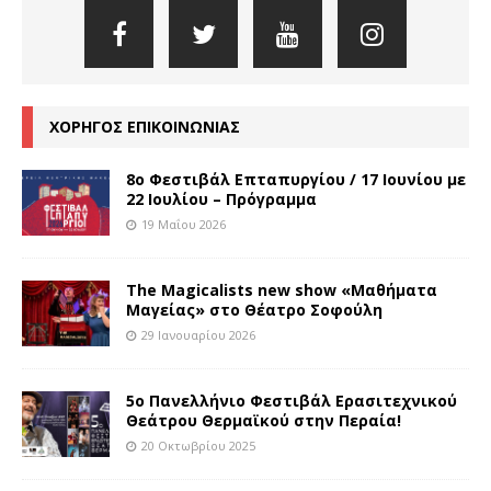
ΧΟΡΗΓΟΣ ΕΠΙΚΟΙΝΩΝΙΑΣ
8o Φεστιβάλ Επταπυργίου / 17 Ιουνίου με
22 Ιουλίου – Πρόγραμμα
19 Μαΐου 2026
The Magicalists new show «Μαθήματα
Μαγείας» στο Θέατρο Σοφούλη
29 Ιανουαρίου 2026
5ο Πανελλήνιο Φεστιβάλ Ερασιτεχνικού
Θεάτρου Θερμαϊκού στην Περαία!
20 Οκτωβρίου 2025