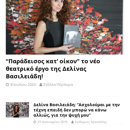
“Παράδεισος κατ’ οίκον” το νέο
θεατρικό έργο της Δελίνας
Βασιλειάδη!
8 Ιουλίου 2020
Στέλλα Πέρπερα
Δελίνα Βασιλειάδη: “Ασχολούμαι με την
τέχνη επειδή δεν μπορώ να κάνω
αλλιώς, για την ψυχή μου”
25 Ιανουαρίου 2019
Ευθύμιος Ιωαννίδης