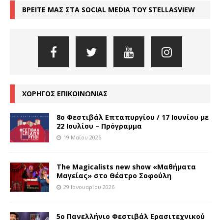
ΒΡΕΙΤΕ ΜΑΣ ΣΤΑ SOCIAL MEDIA ΤΟΥ STELLASVIEW
ΧΟΡΗΓΟΣ ΕΠΙΚΟΙΝΩΝΙΑΣ
8o Φεστιβάλ Επταπυργίου / 17 Ιουνίου με
22 Ιουλίου – Πρόγραμμα
19 Μαΐου 2026
The Magicalists new show «Μαθήματα
Μαγείας» στο Θέατρο Σοφούλη
29 Ιανουαρίου 2026
5ο Πανελλήνιο Φεστιβάλ Ερασιτεχνικού