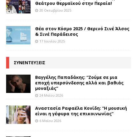
Θεάτρου Θερμαϊκού στην Περαία!
20 Οκτωβρίου 2025
Θέα στον Κόσμο 2025 / Θερινό Σινέ Άλσος
& Σινέ Παράδεισος
17 Ιουνίου 2025
ΣΥΝΕΝΤΕΥΞΕΙΣ
Βαγγέλης Παπαδάκης: “Ζούμε σε μια
εποχή υπερσύνδεσης αλλά και βαθιάς
μοναξιάς”
24 Μαΐου 2026
Αναστασία Ραφαέλα Κονίδη: “Η μουσική
είναι η γέφυρα της επικοινωνίας”
6 Μαΐου 2026