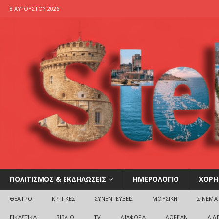
8 ΑΥΓΟΎΣΤΟΥ 2026
ΠΟΛΙΤΙΣΜΟΣ & ΕΚΔΗΛΩΣΕΙΣ
ΗΜΕΡΟΛΟΓΙΟ
ΧΟΡΗ
ΘΕΑΤΡΟ
ΚΡΙΤΙΚΕΣ
ΣΥΝΕΝΤΕΥΞΕΙΣ
ΜΟΥΣΙΚΗ
ΣΙΝΕΜΑ
ΕΙΚΑΣΤΙΚΑ
ΒΙΒΛΙΟ
TV
ΔΙΑΦΟΡΑ
ΔΩΡΕΑΝ
ΔΙΑ