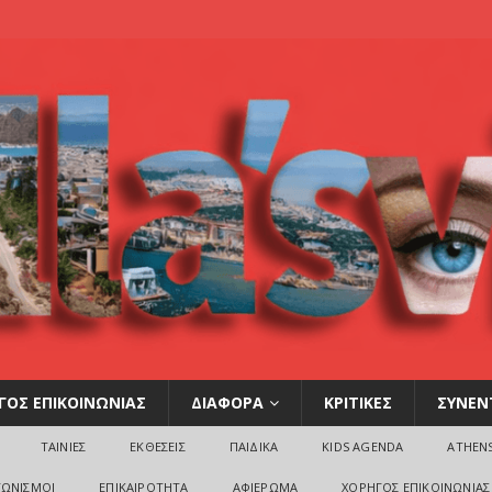
ΓΟΣ ΕΠΙΚΟΙΝΩΝΙΑΣ
ΔΙΑΦΟΡΑ
ΚΡΙΤΙΚΕΣ
ΣΥΝΕΝ
ΤΑΙΝΙΕΣ
ΕΚΘΕΣΕΙΣ
ΠΑΙΔΙΚΑ
KIDS AGENDA
ATHEN
ΓΩΝΙΣΜΟΙ
ΕΠΙΚΑΙΡΟΤΗΤΑ
ΑΦΙΕΡΩΜΑ
ΧΟΡΗΓΟΣ ΕΠΙΚΟΙΝΩΝΙΑΣ