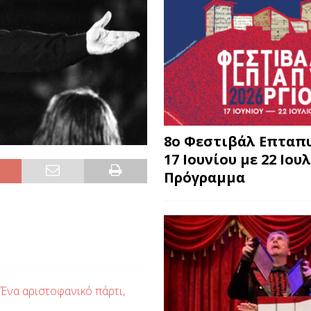
8o Φεστιβάλ Επταπυ
17 Ιουνίου με 22 Ιουλ
Πρόγραμμα
 Ένα αριστοφανικό πάρτι,