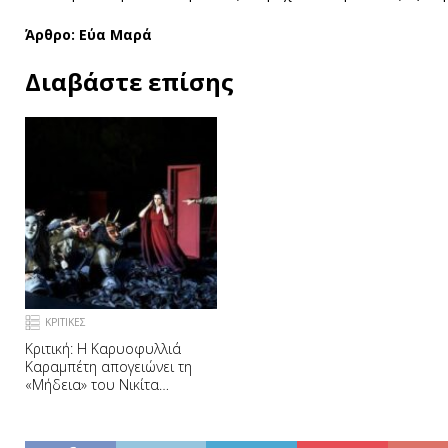
Άρθρο: Εύα Μαρά
Διαβάστε επίσης
ΚΡΙΤΙΚΕΣ
Κριτική: Η Καρυοφυλλιά
Καραμπέτη απογειώνει τη
«Μήδεια» του Νικίτα
Μιλιβόγεβιτς