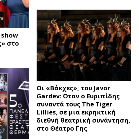
w show
» στο
Οι «Βάκχες», του Javor
Gardev: Όταν ο Ευριπίδης
συναντά τους The Tiger
Lillies, σε μια εκρηκτική
διεθνή θεατρική συνάντηση,
στο Θέατρο Γης