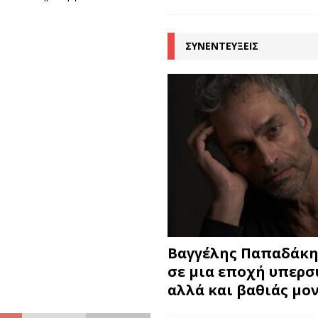
ΣΥΝΕΝΤΕΥΞΕΙΣ
Βαγγέλης Παπαδάκης
σε μια εποχή υπερ
αλλά και βαθιάς μο