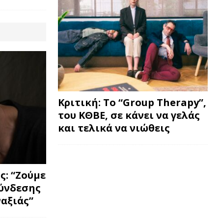
Κριτική: Το “Group Therapy”,
του ΚΘΒΕ, σε κάνει να γελάς
και τελικά να νιώθεις
: “Ζούμε
σύνδεσης
ναξιάς”