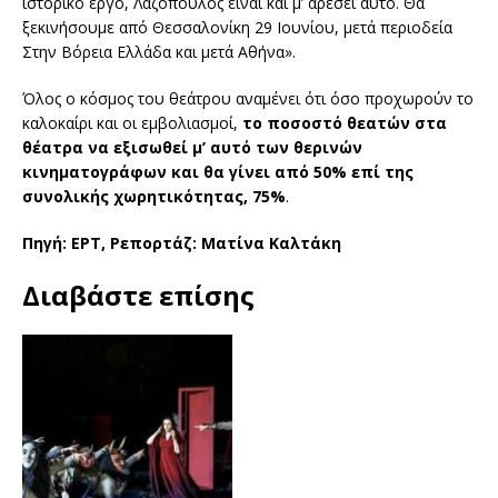
ιστορικό έργο, Λαζόπουλος είναι και μ’ αρέσει αυτό. Θα
ξεκινήσουμε από Θεσσαλονίκη 29 Ιουνίου, μετά περιοδεία
Στην Βόρεια Ελλάδα και μετά Αθήνα».
Όλος ο κόσμος του θεάτρου αναμένει ότι όσο προχωρούν το
καλοκαίρι και οι εμβολιασμοί,
το ποσοστό θεατών στα
θέατρα να εξισωθεί μ’ αυτό των θερινών
κινηματογράφων και θα γίνει από 50% επί της
συνολικής χωρητικότητας, 75%
.
Πηγή: ΕΡΤ, Ρεπορτάζ: Ματίνα Καλτάκη
Διαβάστε επίσης