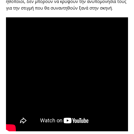
ηθοποιοί, δεν μπορούν να κρύψουν την ανυπομονησία τους
για την στιγμή που θα συναντηθούν ξανά στην σκηνή.