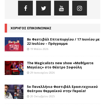
ΧΟΡΗΓΟΣ ΕΠΙΚΟΙΝΩΝΙΑΣ
8o Φεστιβάλ Επταπυργίου / 17 Ιουνίου με
22 Ιουλίου – Πρόγραμμα
19 Μαΐου 2026
The Magicalists new show «Μαθήματα
Μαγείας» στο Θέατρο Σοφούλη
29 Ιανουαρίου 2026
5ο Πανελλήνιο Φεστιβάλ Ερασιτεχνικού
Θεάτρου Θερμαϊκού στην Περαία!
20 Οκτωβρίου 2025