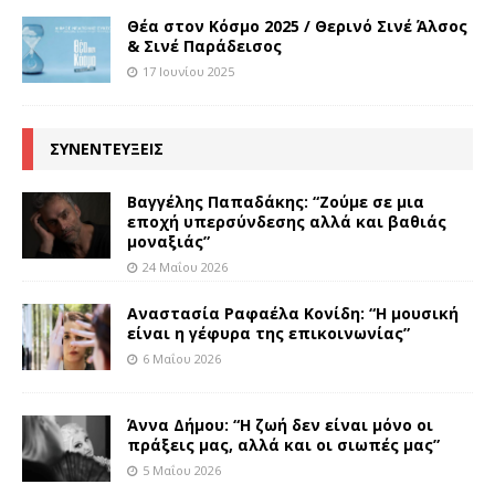
Θέα στον Κόσμο 2025 / Θερινό Σινέ Άλσος
& Σινέ Παράδεισος
17 Ιουνίου 2025
ΣΥΝΕΝΤΕΥΞΕΙΣ
Βαγγέλης Παπαδάκης: “Ζούμε σε μια
εποχή υπερσύνδεσης αλλά και βαθιάς
μοναξιάς”
24 Μαΐου 2026
Αναστασία Ραφαέλα Κονίδη: “Η μουσική
είναι η γέφυρα της επικοινωνίας”
6 Μαΐου 2026
Άννα Δήμου: “Η ζωή δεν είναι μόνο οι
πράξεις μας, αλλά και οι σιωπές μας”
5 Μαΐου 2026