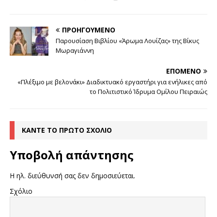
ΠΡΟΗΓΟΎΜΕΝΟ
Παρουσίαση Βιβλίου «Άρωμα Λουίζας» της Βίκυς
Μωραγιάννη
ΕΠΌΜΕΝΟ
«Πλέξιμο με βελονάκι» Διαδικτυακό εργαστήρι για ενήλικες από
το Πολιτιστικό Ίδρυμα Ομίλου Πειραιώς
ΚΆΝΤΕ ΤΟ ΠΡΏΤΟ ΣΧΌΛΙΟ
Υποβολή απάντησης
Η ηλ. διεύθυνσή σας δεν δημοσιεύεται.
Σχόλιο