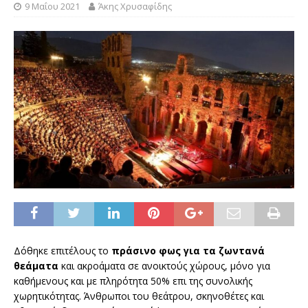
9 Μαΐου 2021
Άκης Χρυσαφίδης
Δόθηκε επιτέλους το
πράσινο φως για τα ζωντανά
θεάματα
και ακροάματα σε ανοικτούς χώρους, μόνο για
καθήμενους και με πληρότητα 50% επι της συνολικής
χωρητικότητας. Άνθρωποι του θεάτρου, σκηνοθέτες και