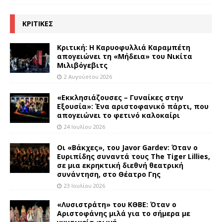
ΚΡΙΤΙΚΕΣ
Κριτική: Η Καρυοφυλλιά Καραμπέτη
απογειώνει τη «Μήδεια» του Νικίτα
Μιλιβόγεβιτς
2 Αυγούστου 2026
«Εκκλησιάζουσες – Γυναίκες στην
Εξουσία»: Ένα αριστοφανικό πάρτι, που
απογειώνει το φετινό καλοκαίρι
24 Ιουλίου 2026
Οι «Βάκχες», του Javor Gardev: Όταν ο
Ευριπίδης συναντά τους The Tiger Lillies,
σε μια εκρηκτική διεθνή θεατρική
συνάντηση, στο Θέατρο Γης
23 Ιουλίου 2026
«Λυσιστράτη» του ΚΘΒΕ: Όταν ο
Αριστοφάνης μιλά για το σήμερα με