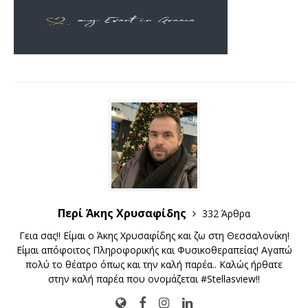
Περί Άκης Χρυσαφίδης
332 Άρθρα
Γεια σας!! Είμαι ο Άκης Χρυσαφίδης και ζω στη Θεσσαλονίκη!
Είμαι απόφοιτος Πληροφορικής και Φυσικοθεραπείας! Αγαπώ
πολύ το θέατρο όπως και την καλή παρέα.. Καλώς ήρθατε
στην καλή παρέα που ονομάζεται #Stellasview!!