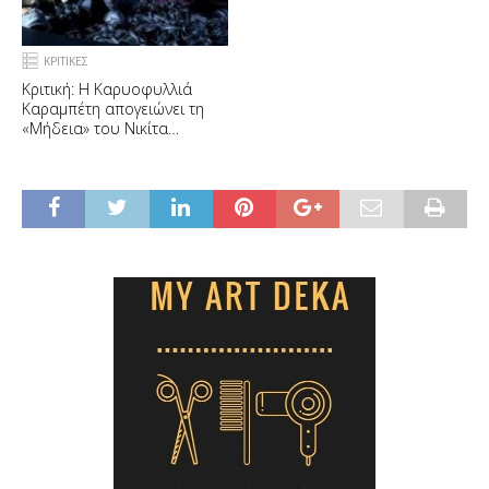
ΚΡΙΤΙΚΕΣ
Κριτική: Η Καρυοφυλλιά
Καραμπέτη απογειώνει τη
«Μήδεια» του Νικίτα
Μιλιβόγεβιτς