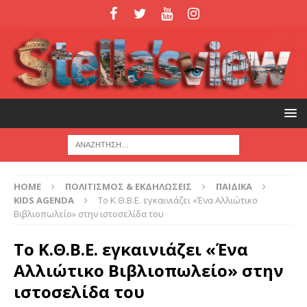
HOME
ΠΟΛΙΤΙΣΜΟΣ & ΕΚΔΗΛΩΣΕΙΣ
ΠΑΙΔΙΚΑ
KIDS AGENDA
Το Κ.Θ.Β.Ε. εγκαινιάζει «Ένα Αλλιώτικο
Βιβλιοπωλείο» στην ιστοσελίδα του
Το Κ.Θ.Β.Ε. εγκαινιάζει «Ένα
Αλλιώτικο Βιβλιοπωλείο» στην
ιστοσελίδα του