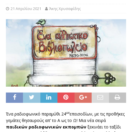
21 Απριλίου 2021
Άκης Χρυσαφίδης
ων
Ένα ραδιοφωνικό παραμύθι 24
επεισοδίων, με τις προθήκες
γεμάτες θησαυρούς απ’ το Α ως το Ω! Mια νέα σειρά
παιδικών ραδιοφωνικών εκπομπών
ξεκινάει το ταξίδι