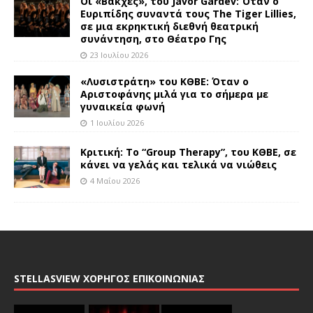
Οι «Βάκχες», του Javor Gardev: Όταν ο
Ευριπίδης συναντά τους The Tiger Lillies,
σε μια εκρηκτική διεθνή θεατρική
συνάντηση, στο Θέατρο Γης
23 Ιουλίου 2026
«Λυσιστράτη» του ΚΘΒΕ: Όταν ο
Αριστοφάνης μιλά για το σήμερα με
γυναικεία φωνή
1 Ιουλίου 2026
Κριτική: Το “Group Therapy”, του ΚΘΒΕ, σε
κάνει να γελάς και τελικά να νιώθεις
4 Μαΐου 2026
STELLASVIEW ΧΟΡΗΓΟΣ ΕΠΙΚΟΙΝΩΝΙΑΣ