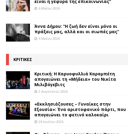
είναι η γέφυρα της επικοινωνίας”
6 Μαΐου 2026
Άννα Δήμου: “Η ζωή δεν είναι μόνο οι
πράξεις μας, αλλά και οι σιωπές μας”
5 Μαΐου 2026
ΚΡΙΤΙΚΕΣ
Κριτική: Η Καρυοφυλλιά Καραμπέτη
απογειώνει τη «Μήδεια» του Νικίτα
Μιλιβόγεβιτς
2 Αυγούστου 2026
«Εκκλησιάζουσες – Γυναίκες στην
Εξουσία»: Ένα αριστοφανικό πάρτι, που
απογειώνει το φετινό καλοκαίρι
24 Ιουλίου 2026