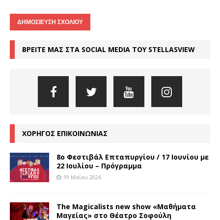
ΒΡΕΙΤΕ ΜΑΣ ΣΤΑ SOCIAL MEDIA ΤΟΥ STELLASVIEW
ΧΟΡΗΓΟΣ ΕΠΙΚΟΙΝΩΝΙΑΣ
8o Φεστιβάλ Επταπυργίου / 17 Ιουνίου με
22 Ιουλίου – Πρόγραμμα
19 Μαΐου 2026
The Magicalists new show «Μαθήματα
Μαγείας» στο Θέατρο Σοφούλη