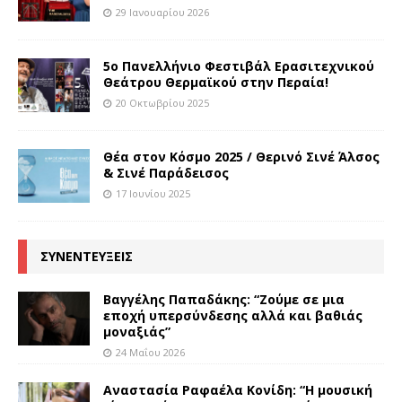
29 Ιανουαρίου 2026
5ο Πανελλήνιο Φεστιβάλ Ερασιτεχνικού
Θεάτρου Θερμαϊκού στην Περαία!
20 Οκτωβρίου 2025
Θέα στον Κόσμο 2025 / Θερινό Σινέ Άλσος
& Σινέ Παράδεισος
17 Ιουνίου 2025
ΣΥΝΕΝΤΕΥΞΕΙΣ
Βαγγέλης Παπαδάκης: “Ζούμε σε μια
εποχή υπερσύνδεσης αλλά και βαθιάς
μοναξιάς”
24 Μαΐου 2026
Αναστασία Ραφαέλα Κονίδη: “Η μουσική