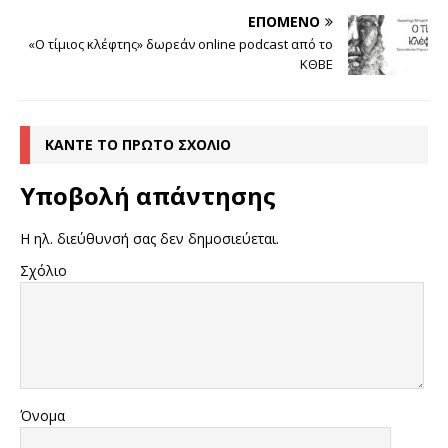
ΕΠΌΜΕΝΟ
«Ο τίμιος κλέφτης» δωρεάν online podcast από το
ΚΘΒΕ
ΚΆΝΤΕ ΤΟ ΠΡΏΤΟ ΣΧΌΛΙΟ
Υποβολή απάντησης
Η ηλ. διεύθυνσή σας δεν δημοσιεύεται.
Σχόλιο
Όνομα