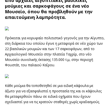
από αρχαίες αιγυπτιακές βασιλικές
μούμιες και σαρκοφάγους σε ένα νέο
Μουσείο, όπου θα προβληθούν με την
απαιτούμενη λαμπρότητα.
Πρόκειται για κορυφαίο πολιτιστικό γεγονός για την Αίγυπτο,
στη διάρκεια του οποίου έγινε η μεταφορά σε νέο χώρο των
22 βασιλικών μουμιών και των 17 σαρκοφάγων, από το
Αρχαιολογικό Μουσείο στην πλατεία Ταχρίρ, στο νέο
Μουσείο συνολικής έκτασης 135.000 τ.μ, στην περιοχή
Φουστάτ, του παλαιού Καΐρου.
Κάθε μούμια θα τοποθετηθεί σε μια ειδική κάψουλα με
άζωτο για να εξασφαλιστεί η προστασία της και οι κάψουλες
θα μεταφερθούν πάνω σε ειδικά οχήματα που έχουν
σχεδιαστεί για να τις κρατούν σταθερές χωρίς κραδασμούς.