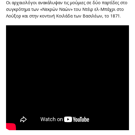
Οι αρχαιολόγοι ανακάλυψαν τις μούμιες σε δύο παρτίδες στο
συγκρότημα των «Νεκρών Ναών» του Ντέιρ ελ-Μπάχρι στο
Λούξορ και στην κοντινή Κοιλάδα των Βασιλέων, το 1871.