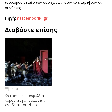
τουρισμού μεταξύ των δύο χωρών, όταν το επιτρέψουν οι
συνθήκες.
Πηγή:
naftemporiki.gr
Διαβάστε επίσης
ΚΡΙΤΙΚΕΣ
Κριτική: Η Καρυοφυλλιά
Καραμπέτη απογειώνει τη
«Μήδεια» του Νικίτα
Μιλιβόγεβιτς