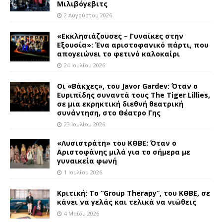
Μιλιβόγεβιτς
2 Αυγούστου 2026
«Εκκλησιάζουσες – Γυναίκες στην
Εξουσία»: Ένα αριστοφανικό πάρτι, που
απογειώνει το φετινό καλοκαίρι
24 Ιουλίου 2026
Οι «Βάκχες», του Javor Gardev: Όταν ο
Ευριπίδης συναντά τους The Tiger Lillies,
σε μια εκρηκτική διεθνή θεατρική
συνάντηση, στο Θέατρο Γης
23 Ιουλίου 2026
«Λυσιστράτη» του ΚΘΒΕ: Όταν ο
Αριστοφάνης μιλά για το σήμερα με
γυναικεία φωνή
1 Ιουλίου 2026
Κριτική: Το “Group Therapy”, του ΚΘΒΕ, σε
κάνει να γελάς και τελικά να νιώθεις
4 Μαΐου 2026