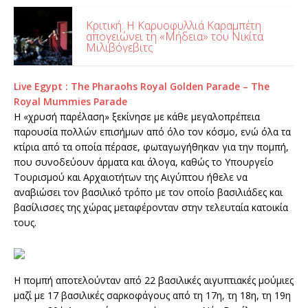
Κριτική: Η Καρυοφυλλιά Καραμπέτη
απογειώνει τη «Μήδεια» του Νικίτα
Μιλιβόγεβιτς
Live Egypt : The Pharaohs Royal Golden Parade – The
Royal Mummies Parade
Η «χρυσή παρέλαση» ξεκίνησε με κάθε μεγαλοπρέπεια
παρουσία πολλών επισήμων από όλο τον κόσμο, ενώ όλα τα
κτίρια από τα οποία πέρασε, φωταγωγήθηκαν για την πομπή,
που συνοδεύουν άρματα και άλογα, καθώς το Υπουργείο
Τουρισμού και Αρχαιοτήτων της Αιγύπτου ήθελε να
αναβιώσει τον βασιλικό τρόπο με τον οποίο βασιλιάδες και
βασίλισσες της χώρας μεταφέρονταν στην τελευταία κατοικία
τους.
Η πομπή αποτελούνταν από 22 βασιλικές αιγυπτιακές μούμιες
μαζί με 17 βασιλικές σαρκοφάγους από τη 17η, τη 18η, τη 19η