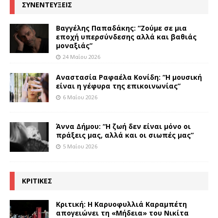
ΣΥΝΕΝΤΕΥΞΕΙΣ
Βαγγέλης Παπαδάκης: “Ζούμε σε μια
εποχή υπερσύνδεσης αλλά και βαθιάς
μοναξιάς”
24 Μαΐου 2026
Αναστασία Ραφαέλα Κονίδη: “Η μουσική
είναι η γέφυρα της επικοινωνίας”
6 Μαΐου 2026
Άννα Δήμου: “Η ζωή δεν είναι μόνο οι
πράξεις μας, αλλά και οι σιωπές μας”
5 Μαΐου 2026
ΚΡΙΤΙΚΕΣ
Κριτική: Η Καρυοφυλλιά Καραμπέτη
απογειώνει τη «Μήδεια» του Νικίτα