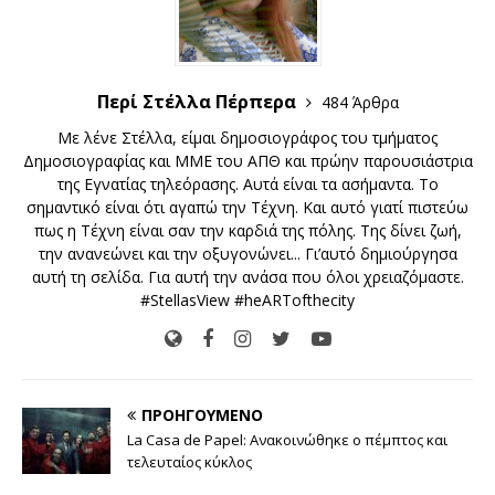
Περί Στέλλα Πέρπερα
484 Άρθρα
Με λένε Στέλλα, είμαι δημοσιογράφος του τμήματος
Δημοσιογραφίας και ΜΜΕ του ΑΠΘ και πρώην παρουσιάστρια
της Εγνατίας τηλεόρασης. Αυτά είναι τα ασήμαντα. Το
σημαντικό είναι ότι αγαπώ την Τέχνη. Και αυτό γιατί πιστεύω
πως η Τέχνη είναι σαν την καρδιά της πόλης. Της δίνει ζωή,
την ανανεώνει και την οξυγονώνει... Γι’αυτό δημιούργησα
αυτή τη σελίδα. Για αυτή την ανάσα που όλοι χρειαζόμαστε.
#StellasView #heARTofthecity
ΠΡΟΗΓΟΎΜΕΝΟ
La Casa de Papel: Ανακοινώθηκε ο πέμπτος και
τελευταίος κύκλος