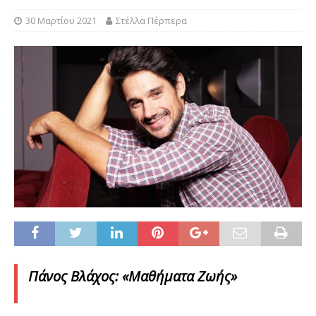
30 Μαρτίου 2021
Στέλλα Πέρπερα
Πάνος Βλάχος: «Μαθήματα Ζωής»