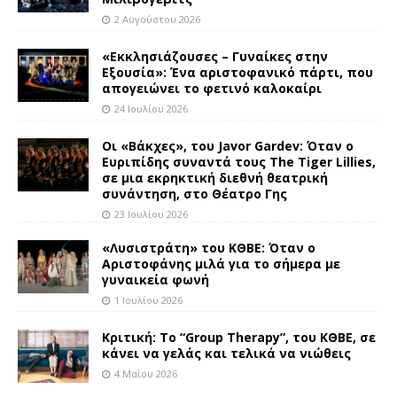
2 Αυγούστου 2026
«Εκκλησιάζουσες – Γυναίκες στην
Εξουσία»: Ένα αριστοφανικό πάρτι, που
απογειώνει το φετινό καλοκαίρι
24 Ιουλίου 2026
Οι «Βάκχες», του Javor Gardev: Όταν ο
Ευριπίδης συναντά τους The Tiger Lillies,
σε μια εκρηκτική διεθνή θεατρική
συνάντηση, στο Θέατρο Γης
23 Ιουλίου 2026
«Λυσιστράτη» του ΚΘΒΕ: Όταν ο
Αριστοφάνης μιλά για το σήμερα με
γυναικεία φωνή
1 Ιουλίου 2026
Κριτική: Το “Group Therapy”, του ΚΘΒΕ, σε
κάνει να γελάς και τελικά να νιώθεις
4 Μαΐου 2026