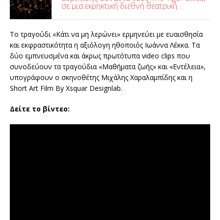
σε μια εκρηκτική διεθνή θεατρική
συνάντηση, στο Θέατρο Γης
Το τραγούδι «Κάτι να μη λερώνει» ερμηνεύει με ευαισθησία
και εκφραστικότητα η αξιόλογη ηθοποιός Ιωάννα Λέκκα. Τα
δύο εμπνευσμένα και άκρως πρωτότυπα video clips που
συνοδεύουν τα τραγούδια «Μαθήματα ζωής» και «Εντέλεια»,
υπογράφουν ο σκηνοθέτης Μιχάλης Χαραλαμπίδης και η
Short Art Film Βy Xsquar Designlab.
Δείτε το βίντεο: