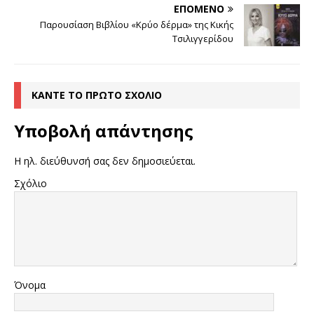
ΕΠΌΜΕΝΟ
Παρουσίαση Βιβλίου «Κρύο δέρμα» της Κικής
Τσιλιγγερίδου
ΚΆΝΤΕ ΤΟ ΠΡΏΤΟ ΣΧΌΛΙΟ
Υποβολή απάντησης
Η ηλ. διεύθυνσή σας δεν δημοσιεύεται.
Σχόλιο
Όνομα