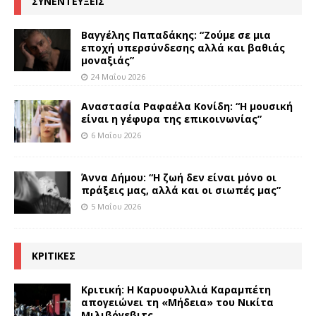
ΣΥΝΕΝΤΕΥΞΕΙΣ
Βαγγέλης Παπαδάκης: “Ζούμε σε μια
εποχή υπερσύνδεσης αλλά και βαθιάς
μοναξιάς”
24 Μαΐου 2026
Αναστασία Ραφαέλα Κονίδη: “Η μουσική
είναι η γέφυρα της επικοινωνίας”
6 Μαΐου 2026
Άννα Δήμου: “Η ζωή δεν είναι μόνο οι
πράξεις μας, αλλά και οι σιωπές μας”
5 Μαΐου 2026
ΚΡΙΤΙΚΕΣ
Κριτική: Η Καρυοφυλλιά Καραμπέτη
απογειώνει τη «Μήδεια» του Νικίτα
Μιλιβόγεβιτς