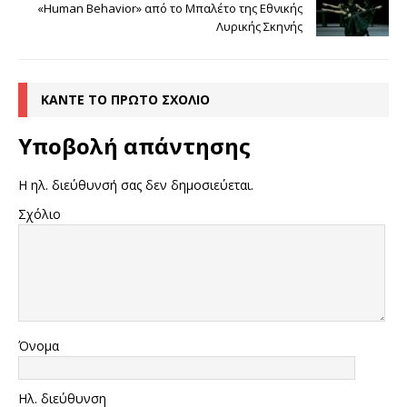
«Human Behavior» από το Μπαλέτο της Εθνικής
Λυρικής Σκηνής
ΚΆΝΤΕ ΤΟ ΠΡΏΤΟ ΣΧΌΛΙΟ
Υποβολή απάντησης
Η ηλ. διεύθυνσή σας δεν δημοσιεύεται.
Σχόλιο
Όνομα
Ηλ. διεύθυνση