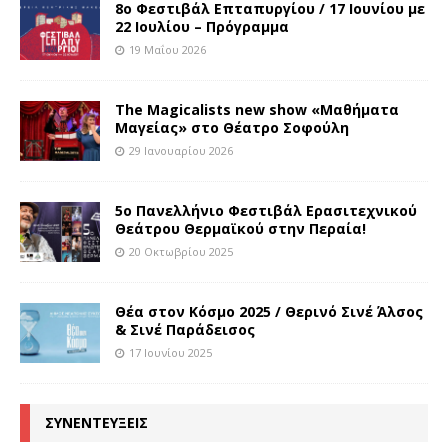
8o Φεστιβάλ Επταπυργίου / 17 Ιουνίου με
22 Ιουλίου – Πρόγραμμα
19 Μαΐου 2026
The Magicalists new show «Μαθήματα
Μαγείας» στο Θέατρο Σοφούλη
29 Ιανουαρίου 2026
5ο Πανελλήνιο Φεστιβάλ Ερασιτεχνικού
Θεάτρου Θερμαϊκού στην Περαία!
20 Οκτωβρίου 2025
Θέα στον Κόσμο 2025 / Θερινό Σινέ Άλσος
& Σινέ Παράδεισος
17 Ιουνίου 2025
ΣΥΝΕΝΤΕΥΞΕΙΣ