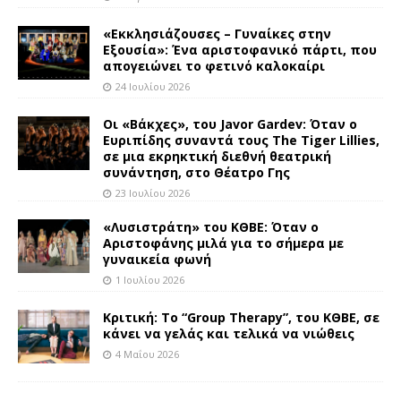
«Εκκλησιάζουσες – Γυναίκες στην
Εξουσία»: Ένα αριστοφανικό πάρτι, που
απογειώνει το φετινό καλοκαίρι
24 Ιουλίου 2026
Οι «Βάκχες», του Javor Gardev: Όταν ο
Ευριπίδης συναντά τους The Tiger Lillies,
σε μια εκρηκτική διεθνή θεατρική
συνάντηση, στο Θέατρο Γης
23 Ιουλίου 2026
«Λυσιστράτη» του ΚΘΒΕ: Όταν ο
Αριστοφάνης μιλά για το σήμερα με
γυναικεία φωνή
1 Ιουλίου 2026
Κριτική: Το “Group Therapy”, του ΚΘΒΕ, σε
κάνει να γελάς και τελικά να νιώθεις
4 Μαΐου 2026