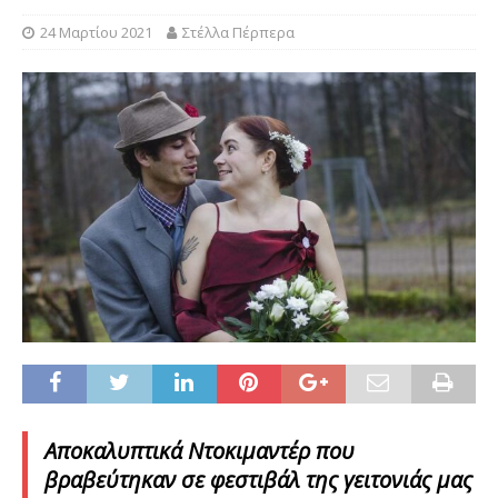
24 Μαρτίου 2021
Στέλλα Πέρπερα
Αποκαλυπτικά Ντοκιμαντέρ που
βραβεύτηκαν σε φεστιβάλ της γειτονιάς μας