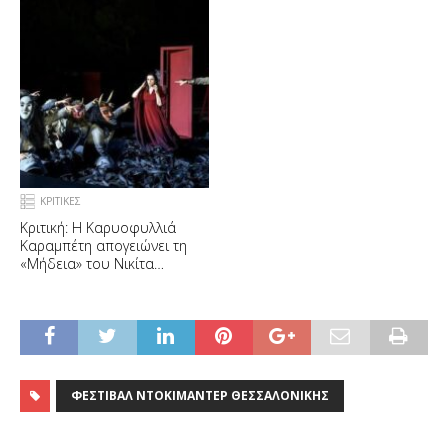
ΚΡΙΤΙΚΕΣ
Κριτική: Η Καρυοφυλλιά
Καραμπέτη απογειώνει τη
«Μήδεια» του Νικίτα
Μιλιβόγεβιτς
ΦΕΣΤΙΒΆΛ ΝΤΟΚΙΜΑΝΤΈΡ ΘΕΣΣΑΛΟΝΊΚΗΣ