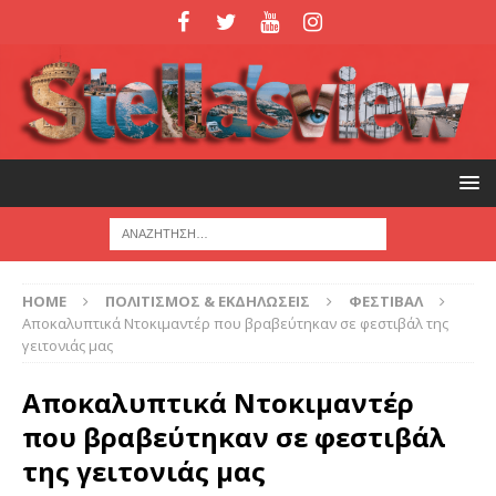
HOME
ΠΟΛΙΤΙΣΜΟΣ & ΕΚΔΗΛΩΣΕΙΣ
ΦΕΣΤΙΒΑΛ
Αποκαλυπτικά Ντοκιμαντέρ που βραβεύτηκαν σε φεστιβάλ της
γειτονιάς μας
Αποκαλυπτικά Ντοκιμαντέρ
που βραβεύτηκαν σε φεστιβάλ
της γειτονιάς μας