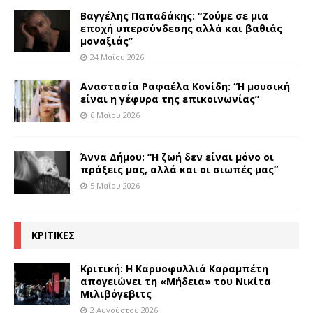
Βαγγέλης Παπαδάκης: “Ζούμε σε μια
εποχή υπερσύνδεσης αλλά και βαθιάς
μοναξιάς”
24 Μαΐου 2026
Αναστασία Ραφαέλα Κονίδη: “Η μουσική
είναι η γέφυρα της επικοινωνίας”
6 Μαΐου 2026
Άννα Δήμου: “Η ζωή δεν είναι μόνο οι
πράξεις μας, αλλά και οι σιωπές μας”
5 Μαΐου 2026
ΚΡΙΤΙΚΕΣ
Κριτική: Η Καρυοφυλλιά Καραμπέτη
απογειώνει τη «Μήδεια» του Νικίτα
Μιλιβόγεβιτς
2 Αυγούστου 2026