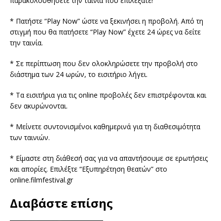
παρακολουθήσετε την ταινία που επιλέξατε!
* Πατήστε “Play Now” ώστε να ξεκινήσει η προβολή. Από τη
στιγμή που θα πατήσετε “Play Now” έχετε 24 ώρες να δείτε
την ταινία.
* Σε περίπτωση που δεν ολοκληρώσετε την προβολή στο
διάστημα των 24 ωρών, το εισιτήριο λήγει.
* Τα εισιτήρια για τις online προβολές δεν επιστρέφονται και
δεν ακυρώνονται.
* Μείνετε συντονισμένοι καθημερινά για τη διαθεσιμότητα
των ταινιών.
* Είμαστε στη διάθεσή σας για να απαντήσουμε σε ερωτήσεις
και απορίες. Επιλέξτε “Εξυπηρέτηση θεατών” στο
online.filmfestival.gr
Διαβάστε επίσης