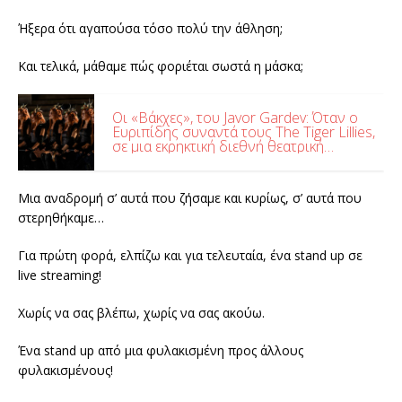
Ήξερα ότι αγαπούσα τόσο πολύ την άθληση;
Και τελικά, μάθαμε πώς φοριέται σωστά η μάσκα;
Οι «Βάκχες», του Javor Gardev: Όταν ο
Ευριπίδης συναντά τους The Tiger Lillies,
σε μια εκρηκτική διεθνή θεατρική
συνάντηση, στο Θέατρο Γης
Μια αναδρομή σ’ αυτά που ζήσαμε και κυρίως, σ’ αυτά που
στερηθήκαμε…
Για πρώτη φορά, ελπίζω και για τελευταία, ένα stand up σε
live streaming!
Χωρίς να σας βλέπω, χωρίς να σας ακούω.
Ένα stand up από μια φυλακισμένη προς άλλους
φυλακισμένους!