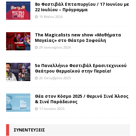
8o Φεστιβάλ Επταπυργίου / 17 Ιουνίου με
22 Ιουλίου – Πρόγραμμα
19 Μαΐου 2026
The Magicalists new show «Μαθήματα
Μαγείας» στο Θέατρο Σοφούλη
29 Ιανουαρίου 2026
5ο Πανελλήνιο Φεστιβάλ Ερασιτεχνικού
Θεάτρου Θερμαϊκού στην Περαία!
20 Οκτωβρίου 2025
Θέα στον Κόσμο 2025 / Θερινό Σινέ Άλσος
& Σινέ Παράδεισος
17 Ιουνίου 2025
ΣΥΝΕΝΤΕΥΞΕΙΣ