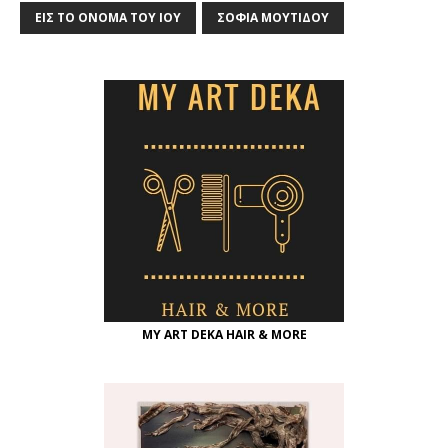
ΕΙΣ ΤΟ ΌΝΟΜΑ ΤΟΥ ΙΟΎ
ΣΟΦΊΑ ΜΟΥΤΊΔΟΥ
MY ART DEKA HAIR & MORE