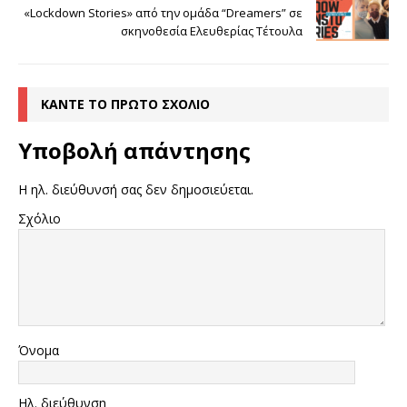
«Lockdown Stories» από την ομάδα “Dreamers” σε
σκηνοθεσία Ελευθερίας Τέτουλα
ΚΆΝΤΕ ΤΟ ΠΡΏΤΟ ΣΧΌΛΙΟ
Υποβολή απάντησης
Η ηλ. διεύθυνσή σας δεν δημοσιεύεται.
Σχόλιο
Όνομα
Ηλ. διεύθυνση