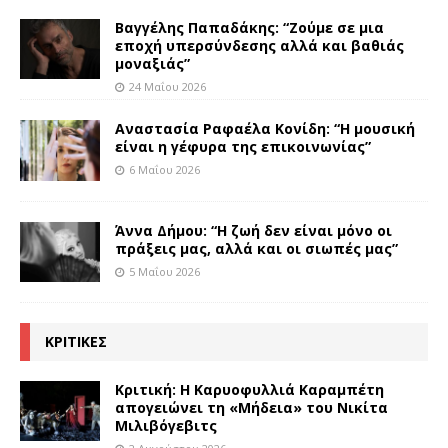
Βαγγέλης Παπαδάκης: “Ζούμε σε μια
εποχή υπερσύνδεσης αλλά και βαθιάς
μοναξιάς”
24 Μαΐου 2026
Αναστασία Ραφαέλα Κονίδη: “Η μουσική
είναι η γέφυρα της επικοινωνίας”
6 Μαΐου 2026
Άννα Δήμου: “Η ζωή δεν είναι μόνο οι
πράξεις μας, αλλά και οι σιωπές μας”
5 Μαΐου 2026
ΚΡΙΤΙΚΕΣ
Κριτική: Η Καρυοφυλλιά Καραμπέτη
απογειώνει τη «Μήδεια» του Νικίτα
Μιλιβόγεβιτς