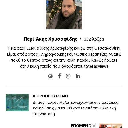
Περί Άκης Χρυσαφίδης
332 Άρθρα
Γεια σας!! Είμαι ο Άκης Χρυσαφίδης και ζω στη Θεσσαλονίκη!
Είμαι απόφοιτος Πληροφορικής και Φυσικοθεραπείας! Αγαπώ
πολύ το θέατρο όπως και την καλή παρέα.. Καλώς ήρθατε
στην καλή παρέα που ονομάζεται #Stellasview!!
ΠΡΟΗΓΟΎΜΕΝΟ
Δήμος Παύλου Μελά: Συνεχίζονται οι επετειακές
εκδηλώσεις για τα 200 χρόνια από την Ελληνική
Επανάσταση
ΕΠΌΜΕΝΟ