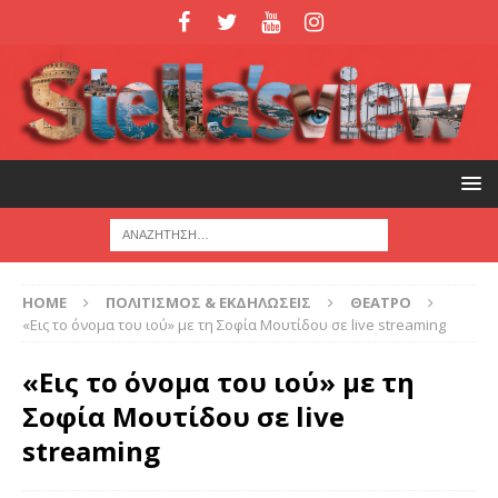
HOME
ΠΟΛΙΤΙΣΜΟΣ & ΕΚΔΗΛΩΣΕΙΣ
ΘΕΑΤΡΟ
«Εις το όνομα του ιού» με τη Σοφία Μουτίδου σε live streaming
«Εις το όνομα του ιού» με τη
Σοφία Μουτίδου σε live
streaming