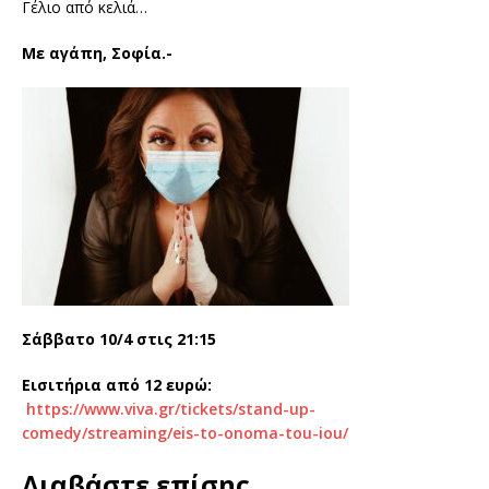
Γέλιο από κελιά…
Με αγάπη, Σοφία.-
Σάββατο 10/4 στις 21:15
Εισιτήρια από 12 ευρώ:
https://www.viva.gr/tickets/stand-up-
comedy/streaming/eis-to-onoma-tou-iou/
Διαβάστε επίσης