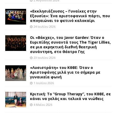
2 Αυγούστου 2026
«Εκκλησιάζουσες – Γυναίκες στην
Εξουσία»: Ένα αριστοφανικό πάρτι, που
απογειώνει το φετινό καλοκαίρι
24 Ιουλίου 2026
Οι «Βάκχες», του Javor Gardev: Όταν ο
Ευριπίδης συναντά τους The Tiger Lillies,
σε μια εκρηκτική διεθνή θεατρική
συνάντηση, στο Θέατρο Γης
23 Ιουλίου 2026
«Λυσιστράτη» του ΚΘΒΕ: Όταν ο
Αριστοφάνης μιλά για το σήμερα με
γυναικεία φωνή
1 Ιουλίου 2026
Κριτική: Το “Group Therapy”, του ΚΘΒΕ, σε
κάνει να γελάς και τελικά να νιώθεις
4 Μαΐου 2026