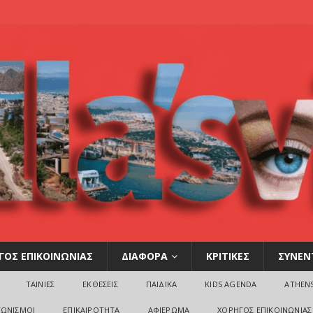
ΓΟΣ ΕΠΙΚΟΙΝΩΝΙΑΣ
ΔΙΑΦΟΡΑ
ΚΡΙΤΙΚΕΣ
ΣΥΝΕΝ
ΤΑΙΝΙΕΣ
ΕΚΘΕΣΕΙΣ
ΠΑΙΔΙΚΑ
KIDS AGENDA
ATHEN
ΓΩΝΙΣΜΟΙ
ΕΠΙΚΑΙΡΟΤΗΤΑ
ΑΦΙΕΡΩΜΑ
ΧΟΡΗΓΟΣ ΕΠΙΚΟΙΝΩΝΙΑΣ