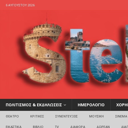
6 ΑΥΓΟΎΣΤΟΥ 2026
ΠΟΛΙΤΙΣΜΟΣ & ΕΚΔΗΛΩΣΕΙΣ
ΗΜΕΡΟΛΟΓΙΟ
ΧΟΡΗ
ΘΕΑΤΡΟ
ΚΡΙΤΙΚΕΣ
ΣΥΝΕΝΤΕΥΞΕΙΣ
ΜΟΥΣΙΚΗ
ΣΙΝΕΜΑ
ΕΙΚΑΣΤΙΚΑ
ΒΙΒΛΙΟ
TV
ΔΙΑΦΟΡΑ
ΔΩΡΕΑΝ
ΔΙΑ