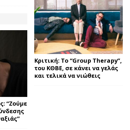
Κριτική: Το “Group Therapy”,
του ΚΘΒΕ, σε κάνει να γελάς
και τελικά να νιώθεις
: “Ζούμε
σύνδεσης
ναξιάς”