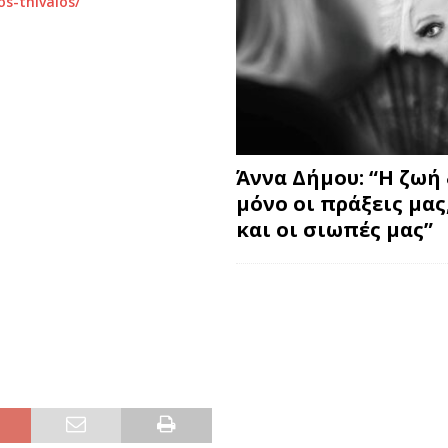
os-thivaios/
Άννα Δήμου: “Η ζωή 
μόνο οι πράξεις μας
και οι σιωπές μας”