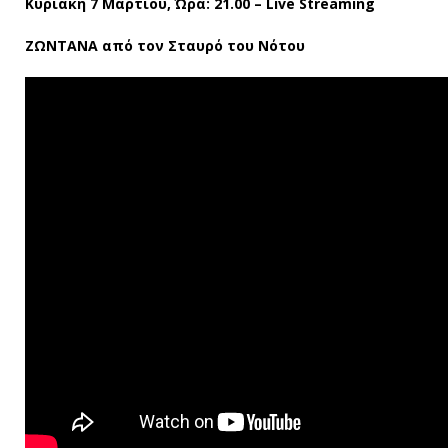
Κυριακή 7 Μαρτίου, Ώρα: 21.00 – Live
Streaming
ΖΩΝΤΑΝΑ από τον Σταυρό του Νότου