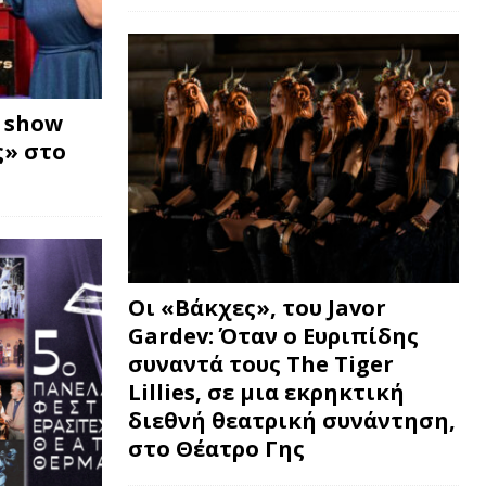
w show
» στο
Οι «Βάκχες», του Javor
Gardev: Όταν ο Ευριπίδης
συναντά τους The Tiger
Lillies, σε μια εκρηκτική
διεθνή θεατρική συνάντηση,
στο Θέατρο Γης