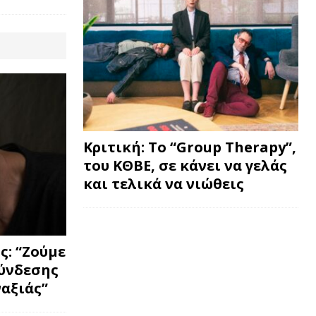
Κριτική: Το “Group Therapy”,
του ΚΘΒΕ, σε κάνει να γελάς
και τελικά να νιώθεις
: “Ζούμε
σύνδεσης
ναξιάς”