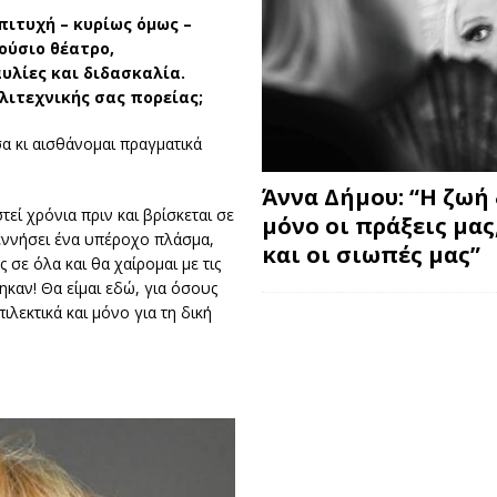
πιτυχή – κυρίως όμως –
ούσιο θέατρο,
υλίες και διδασκαλία.
λιτεχνικής σας πορείας;
σα κι αισθάνομαι πραγματικά
Άννα Δήμου: “Η ζωή 
εί χρόνια πριν και βρίσκεται σε
μόνο οι πράξεις μας
εννήσει ένα υπέροχο πλάσμα,
και οι σιωπές μας”
 σε όλα και θα χαίρομαι με τις
ηκαν! Θα είμαι εδώ, για όσους
λεκτικά και μόνο για τη δική