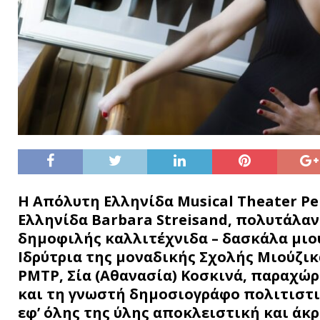
Η Απόλυτη Ελληνίδα Musical Theater Pe
Ελληνίδα Barbara Streisand, πολυτάλαν
δημοφιλής καλλιτέχνιδα – δασκάλα μιο
Ιδρύτρια της μοναδικής Σχολής Μιούζι
PMTP, Σία (Αθανασία) Κοσκινά, παραχώρ
και τη γνωστή δημοσιογράφο πολιτιστι
εφ’ όλης της ύλης αποκλειστική και άκ