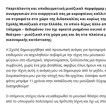
Υπερτάλαντη και υποδειγματική μιούζικαλ περφόρμερ
συνεργασιών στο ενεργητικό σας με κορυφαίους καλλι
να στραφείτε στο χώρο της διδασκαλίας και κυρίως της
Σχολής Μιούζικαλ στην Ελλάδα, το οποίο δίχως άλλο α
τόλμημα – δεδομένου του όχι αρκετά μυημένου κοινού σ
θεάτρου – μιούζικαλ στη χώρα μας και δη στα πλαίσια
οικονομικής κατάστασης;
Η Σχολή δημιουργήθηκε από προσωπική ανάγκη για προσφορά
επιθυμούν να ασχοληθούν σοβαρά με την τέχνη του μουσικού 
φύγουν στο εξωτερικό, απροετοίμαστοι, ξοδεύοντας μια περιου
συμβουλή, χωρίς ένα χέρι βοηθείας, ακριβώς όπως ήμουν και ε
για την τέχνη αυτή, η ανάγκη μου να δημιουργώ από το μηδέν, 
διορατικότητα μου για την εποχή που θα ερχόταν, έστεψαν αυτή
φέτος μετράμε 11 χρόνια στην εκπαίδευση του μιούζικαλ! Εύχο
διατηρηθούμε!
Ο επόμενος στόχος είναι να καθιερωθεί το μουσικό θέατρο στη
από το υπουργείο πολιτισμού ως πρότυπη τέχνη και όχι ως σπ