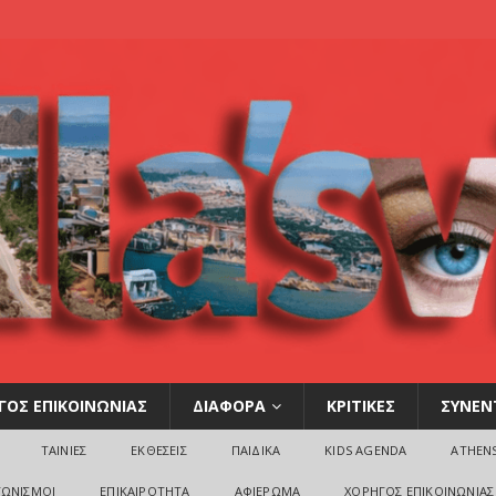
ΓΟΣ ΕΠΙΚΟΙΝΩΝΙΑΣ
ΔΙΑΦΟΡΑ
ΚΡΙΤΙΚΕΣ
ΣΥΝΕΝ
ΤΑΙΝΙΕΣ
ΕΚΘΕΣΕΙΣ
ΠΑΙΔΙΚΑ
KIDS AGENDA
ATHEN
ΓΩΝΙΣΜΟΙ
ΕΠΙΚΑΙΡΟΤΗΤΑ
ΑΦΙΕΡΩΜΑ
ΧΟΡΗΓΟΣ ΕΠΙΚΟΙΝΩΝΙΑΣ