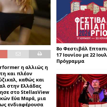
8o Φεστιβάλ Επταπυ
17 Ιουνίου με 22 Ιουλ
Πρόγραμμα
rformer η αλλιώς η
τη και πλέον
ύζικαλ, καθώς και
καλ στην Ελλάδας
ησε στο StellasView
κών Εύα Μαρά, μια
ρως ενδιαφέρουσα