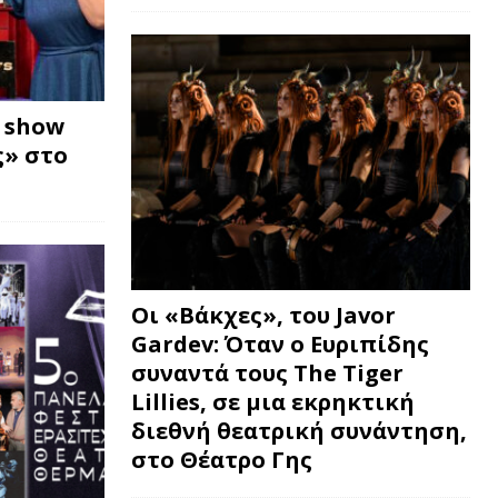
w show
» στο
Οι «Βάκχες», του Javor
Gardev: Όταν ο Ευριπίδης
συναντά τους The Tiger
Lillies, σε μια εκρηκτική
διεθνή θεατρική συνάντηση,
στο Θέατρο Γης