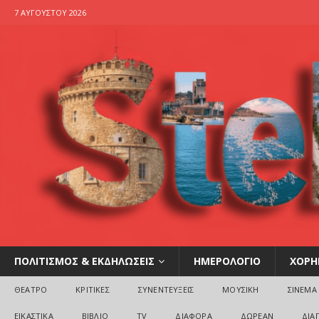
7 ΑΥΓΟΎΣΤΟΥ 2026
ΠΟΛΙΤΙΣΜΟΣ & ΕΚΔΗΛΩΣΕΙΣ
ΗΜΕΡΟΛΟΓΙΟ
ΧΟΡΗ
ΘΕΑΤΡΟ
ΚΡΙΤΙΚΕΣ
ΣΥΝΕΝΤΕΥΞΕΙΣ
ΜΟΥΣΙΚΗ
ΣΙΝΕΜΑ
ΕΙΚΑΣΤΙΚΑ
ΒΙΒΛΙΟ
TV
ΔΙΑΦΟΡΑ
ΔΩΡΕΑΝ
ΔΙΑ