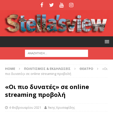
HOME
ΠΟΛΙΤΙΣΜΟΣ & ΕΚΔΗΛΩΣΕΙΣ
ΘΕΑΤΡΟ
«Οι
πιο δυνατές» σε online streaming προβολή
«Οι πιο δυνατές» σε online
streaming προβολή
4 Φεβρουαρίου 2021
Άκης Χρυσαφίδης