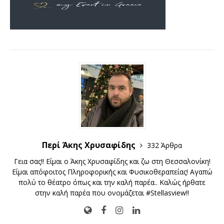
Περί Άκης Χρυσαφίδης
332 Άρθρα
Γεια σας!! Είμαι ο Άκης Χρυσαφίδης και ζω στη Θεσσαλονίκη!
Είμαι απόφοιτος Πληροφορικής και Φυσικοθεραπείας! Αγαπώ
πολύ το θέατρο όπως και την καλή παρέα.. Καλώς ήρθατε
στην καλή παρέα που ονομάζεται #Stellasview!!