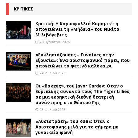
ΚΡΙΤΙΚΕΣ
Κριτική: Η Καρυοφυλλιά Καραμπέτη
απογειώνει τη «Μήδεια» του Νικίτα
Μιλιβόγεβιτς
2 Αυγούστου 2026
«Εκκλησιάζουσες – Γυναίκες στην
Εξουσία»: Ένα αριστοφανικό πάρτι, που
απογειώνει το φετινό καλοκαίρι
24 Ιουλίου 2026
Οι «Βάκχες», του Javor Gardev: Όταν ο
Ευριπίδης συναντά τους The Tiger Lillies,
σε μια εκρηκτική διεθνή θεατρική
συνάντηση, στο Θέατρο Γης
23 Ιουλίου 2026
«Λυσιστράτη» του ΚΘΒΕ: Όταν ο
Αριστοφάνης μιλά για το σήμερα με
γυναικεία φωνή