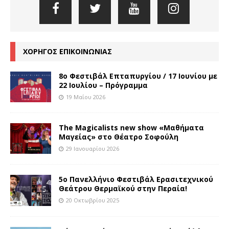
ΧΟΡΗΓΟΣ ΕΠΙΚΟΙΝΩΝΙΑΣ
8o Φεστιβάλ Επταπυργίου / 17 Ιουνίου με
22 Ιουλίου – Πρόγραμμα
19 Μαΐου 2026
The Magicalists new show «Μαθήματα
Μαγείας» στο Θέατρο Σοφούλη
29 Ιανουαρίου 2026
5ο Πανελλήνιο Φεστιβάλ Ερασιτεχνικού
Θεάτρου Θερμαϊκού στην Περαία!
20 Οκτωβρίου 2025