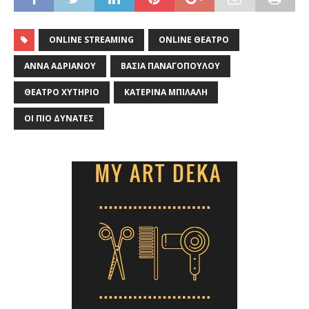
ONLINE STREAMING
ONLINE ΘΈΑΤΡΟ
ΆΝΝΑ ΑΔΡΙΑΝΟΎ
ΒΆΣΙΑ ΠΑΝΑΓΟΠΟΎΛΟΥ
ΘΈΑΤΡΟ ΧΥΤΉΡΙΟ
ΚΑΤΕΡΊΝΑ ΜΠΙΛΆΛΗ
ΟΙ ΠΙΟ ΔΥΝΑΤΈΣ