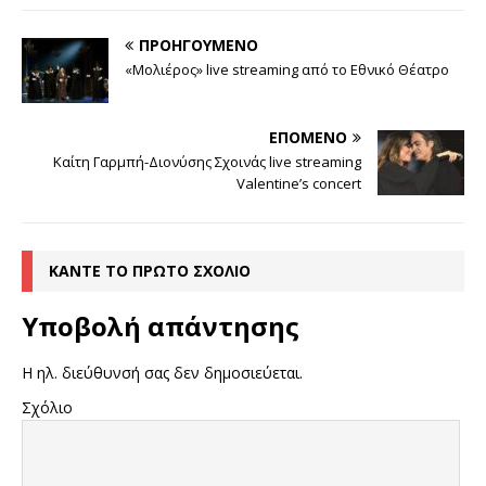
ΠΡΟΗΓΟΎΜΕΝΟ
«Μολιέρος» live streaming από το Εθνικό Θέατρο
ΕΠΌΜΕΝΟ
Καίτη Γαρμπή-Διονύσης Σχοινάς live streaming
Valentine’s concert
ΚΆΝΤΕ ΤΟ ΠΡΏΤΟ ΣΧΌΛΙΟ
Υποβολή απάντησης
Η ηλ. διεύθυνσή σας δεν δημοσιεύεται.
Σχόλιο