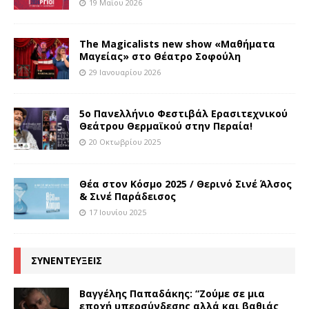
19 Μαΐου 2026
The Magicalists new show «Μαθήματα
Μαγείας» στο Θέατρο Σοφούλη
29 Ιανουαρίου 2026
5ο Πανελλήνιο Φεστιβάλ Ερασιτεχνικού
Θεάτρου Θερμαϊκού στην Περαία!
20 Οκτωβρίου 2025
Θέα στον Κόσμο 2025 / Θερινό Σινέ Άλσος
& Σινέ Παράδεισος
17 Ιουνίου 2025
ΣΥΝΕΝΤΕΥΞΕΙΣ
Βαγγέλης Παπαδάκης: “Ζούμε σε μια
εποχή υπερσύνδεσης αλλά και βαθιάς