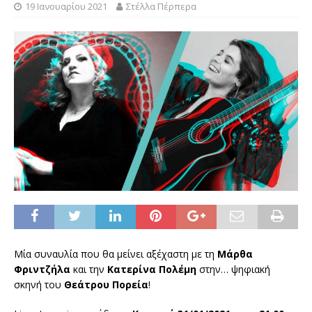
19 Ιανουαρίου 2021
Στέλλα Πέρπερα
Μία συναυλία που θα μείνει αξέχαστη με τη
Μάρθα
Φριντζήλα
και την
Κατερίνα Πολέμη
στην… ψηφιακή
σκηνή του
Θεάτρου Πορεία
!