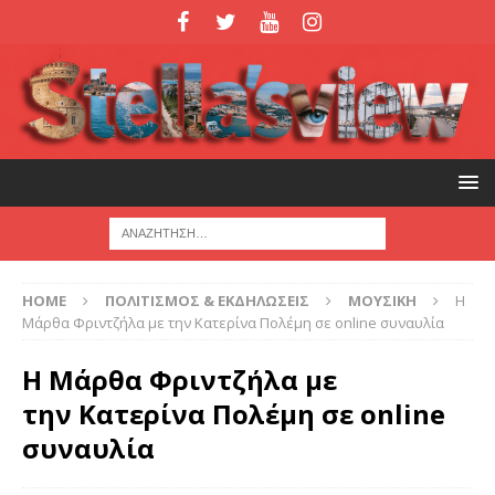
HOME
ΠΟΛΙΤΙΣΜΟΣ & ΕΚΔΗΛΩΣΕΙΣ
ΜΟΥΣΙΚΗ
Η
Μάρθα Φριντζήλα με την Κατερίνα Πολέμη σε online συναυλία
Η Μάρθα Φριντζήλα με
την Κατερίνα Πολέμη σε online
συναυλία