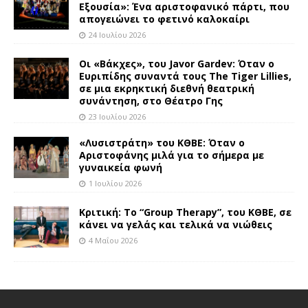
Εξουσία»: Ένα αριστοφανικό πάρτι, που
απογειώνει το φετινό καλοκαίρι
24 Ιουλίου 2026
Οι «Βάκχες», του Javor Gardev: Όταν ο
Ευριπίδης συναντά τους The Tiger Lillies,
σε μια εκρηκτική διεθνή θεατρική
συνάντηση, στο Θέατρο Γης
23 Ιουλίου 2026
«Λυσιστράτη» του ΚΘΒΕ: Όταν ο
Αριστοφάνης μιλά για το σήμερα με
γυναικεία φωνή
1 Ιουλίου 2026
Κριτική: Το “Group Therapy”, του ΚΘΒΕ, σε
κάνει να γελάς και τελικά να νιώθεις
4 Μαΐου 2026