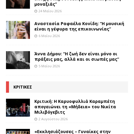
μοναξιάς”
24 Μαΐου 2026
Αναστασία Ραφαέλα Κονίδη: “Η μουσική
είναι η γέφυρα της επικοινωνίας”
6 Μαΐου 2026
Άννα Δήμου: “Η ζωή δεν είναι μόνο οι
πράξεις μας, αλλά και οι σιωπές μας”
5 Μαΐου 2026
ΚΡΙΤΙΚΕΣ
Κριτική: Η Καρυοφυλλιά Καραμπέτη
απογειώνει τη «Μήδεια» του Νικίτα
Μιλιβόγεβιτς
2 Αυγούστου 2026
«Εκκλησιάζουσες – Γυναίκες στην