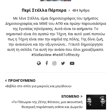
Περί Στέλλα Πέρπερα
484 Άρθρα
Με λένε Στέλλα, είμαι δημοσιογράφος του τμήματος
Δημοσιογραφίας και ΜΜΕ του ΑΠΘ και πρώην παρουσιάστρια
της Εγνατίας τηλεόρασης. Αυτά είναι τα ασήμαντα. Το
σημαντικό είναι ότι αγαπώ την Τέχνη. Και αυτό γιατί πιστεύω
πως η Τέχνη είναι σαν την καρδιά της πόλης. Της δίνει ζωή,
την ανανεώνει και την οξυγονώνει... Γι’αυτό δημιούργησα
αυτή τη σελίδα. Για αυτή την ανάσα που όλοι χρειαζόμαστε.
#StellasView #heARTofthecity
ΠΡΟΗΓΟΎΜΕΝΟ
«Βιβλίο στο σπίτι για μικρούς και μεγάλους»
ΕΠΌΜΕΝΟ
«Το Πάτωμα» της Ζέτης Φίτσιου, μια ακουστική
θεατρική παράσταση online και Δωρεάν