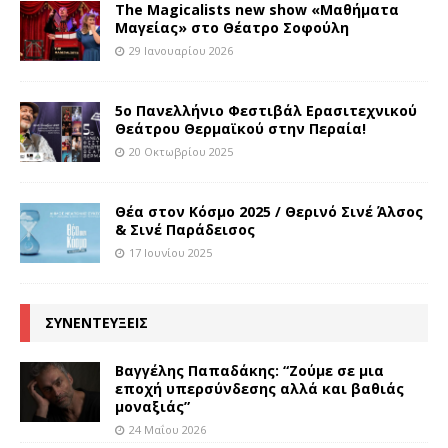
The Magicalists new show «Μαθήματα
Μαγείας» στο Θέατρο Σοφούλη
29 Ιανουαρίου 2026
5ο Πανελλήνιο Φεστιβάλ Ερασιτεχνικού
Θεάτρου Θερμαϊκού στην Περαία!
20 Οκτωβρίου 2025
Θέα στον Κόσμο 2025 / Θερινό Σινέ Άλσος
& Σινέ Παράδεισος
17 Ιουνίου 2025
ΣΥΝΕΝΤΕΥΞΕΙΣ
Βαγγέλης Παπαδάκης: “Ζούμε σε μια
εποχή υπερσύνδεσης αλλά και βαθιάς
μοναξιάς”
24 Μαΐου 2026