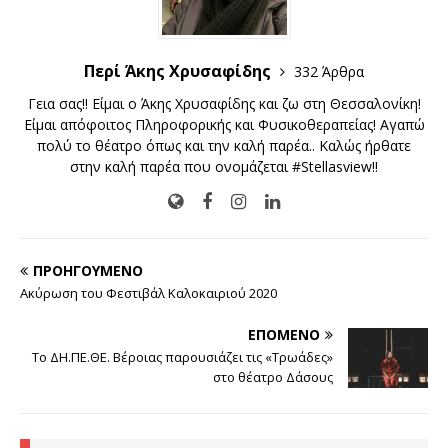
Περί Άκης Χρυσαφίδης
332 Άρθρα
Γεια σας!! Είμαι ο Άκης Χρυσαφίδης και ζω στη Θεσσαλονίκη!
Είμαι απόφοιτος Πληροφορικής και Φυσικοθεραπείας! Αγαπώ
πολύ το θέατρο όπως και την καλή παρέα.. Καλώς ήρθατε
στην καλή παρέα που ονομάζεται #Stellasview!!
ΠΡΟΗΓΟΎΜΕΝΟ
Ακύρωση του Φεστιβάλ Καλοκαιριού 2020
ΕΠΌΜΕΝΟ
Το ΔΗ.ΠΕ.ΘΕ. Βέροιας παρουσιάζει τις «Τρωάδες»
στο θέατρο Δάσους