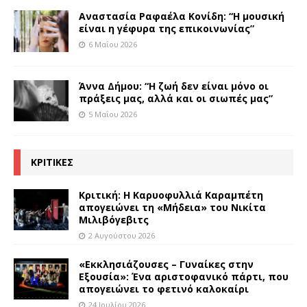
Αναστασία Ραφαέλα Κονίδη: “Η μουσική
είναι η γέφυρα της επικοινωνίας”
6 Μαΐου 2026
Άννα Δήμου: “Η ζωή δεν είναι μόνο οι
πράξεις μας, αλλά και οι σιωπές μας”
5 Μαΐου 2026
ΚΡΙΤΙΚΕΣ
Κριτική: Η Καρυοφυλλιά Καραμπέτη
απογειώνει τη «Μήδεια» του Νικίτα
Μιλιβόγεβιτς
2 Αυγούστου 2026
«Εκκλησιάζουσες – Γυναίκες στην
Εξουσία»: Ένα αριστοφανικό πάρτι, που
απογειώνει το φετινό καλοκαίρι
24 Ιουλίου 2026