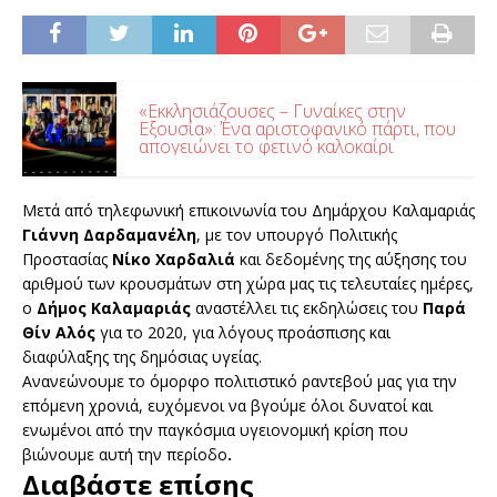
«Εκκλησιάζουσες – Γυναίκες στην
Εξουσία»: Ένα αριστοφανικό πάρτι, που
απογειώνει το φετινό καλοκαίρι
Μετά από τηλεφωνική επικοινωνία του Δημάρχου Καλαμαριάς
Γιάννη Δαρδαμανέλη
, με τον υπουργό Πολιτικής
Προστασίας
Νίκο Χαρδαλιά
και δεδομένης της αύξησης του
αριθμού των κρουσμάτων στη χώρα μας τις τελευταίες ημέρες,
ο
Δήμος Καλαμαριάς
αναστέλλει τις εκδηλώσεις του
Παρά
Θίν Αλός
για το 2020, για λόγους προάσπισης και
διαφύλαξης της δημόσιας υγείας.
Ανανεώνουμε το όμορφο πολιτιστικό ραντεβού μας για την
επόμενη χρονιά, ευχόμενοι να βγούμε όλοι δυνατοί και
ενωμένοι από την παγκόσμια υγειονομική κρίση που
βιώνουμε αυτή την περίοδο
.
Διαβάστε επίσης