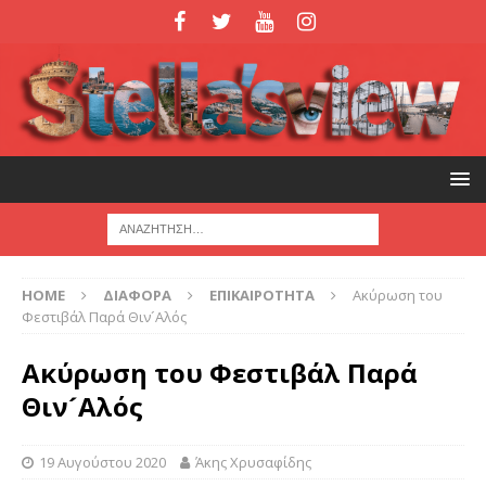
HOME
ΔΙΑΦΟΡΑ
ΕΠΙΚΑΙΡΟΤΗΤΑ
Ακύρωση του
Φεστιβάλ Παρά Θιν´Αλός
Ακύρωση του Φεστιβάλ Παρά
Θιν´Αλός
19 Αυγούστου 2020
Άκης Χρυσαφίδης