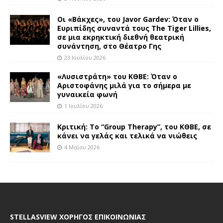
Οι «Βάκχες», του Javor Gardev: Όταν ο
Ευριπίδης συναντά τους The Tiger Lillies,
σε μια εκρηκτική διεθνή θεατρική
συνάντηση, στο Θέατρο Γης
23 Ιουλίου 2026
«Λυσιστράτη» του ΚΘΒΕ: Όταν ο
Αριστοφάνης μιλά για το σήμερα με
γυναικεία φωνή
1 Ιουλίου 2026
Κριτική: Το “Group Therapy”, του ΚΘΒΕ, σε
κάνει να γελάς και τελικά να νιώθεις
4 Μαΐου 2026
STELLASVIEW ΧΟΡΗΓΟΣ ΕΠΙΚΟΙΝΩΝΙΑΣ