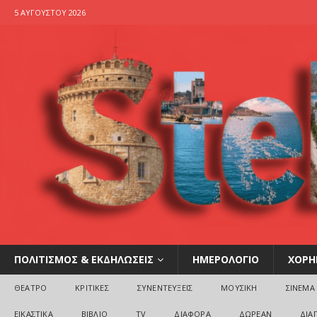
5 ΑΥΓΟΎΣΤΟΥ 2026
ΠΟΛΙΤΙΣΜΟΣ & ΕΚΔΗΛΩΣΕΙΣ
ΗΜΕΡΟΛΟΓΙΟ
ΧΟΡΗ
ΘΕΑΤΡΟ
ΚΡΙΤΙΚΕΣ
ΣΥΝΕΝΤΕΥΞΕΙΣ
ΜΟΥΣΙΚΗ
ΣΙΝΕΜΑ
ΕΙΚΑΣΤΙΚΑ
ΒΙΒΛΙΟ
TV
ΔΙΑΦΟΡΑ
ΔΩΡΕΑΝ
ΔΙΑ