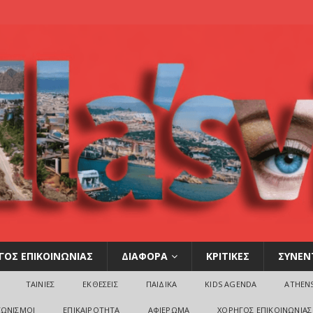
ΓΟΣ ΕΠΙΚΟΙΝΩΝΙΑΣ
ΔΙΑΦΟΡΑ
ΚΡΙΤΙΚΕΣ
ΣΥΝΕΝ
ΤΑΙΝΙΕΣ
ΕΚΘΕΣΕΙΣ
ΠΑΙΔΙΚΑ
KIDS AGENDA
ATHEN
ΓΩΝΙΣΜΟΙ
ΕΠΙΚΑΙΡΟΤΗΤΑ
ΑΦΙΕΡΩΜΑ
ΧΟΡΗΓΟΣ ΕΠΙΚΟΙΝΩΝΙΑΣ