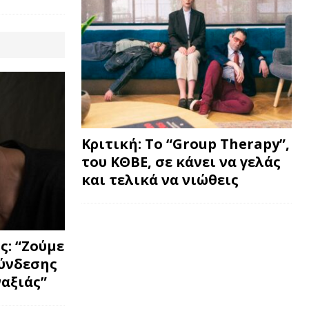
Κριτική: Το “Group Therapy”,
του ΚΘΒΕ, σε κάνει να γελάς
και τελικά να νιώθεις
: “Ζούμε
σύνδεσης
ναξιάς”