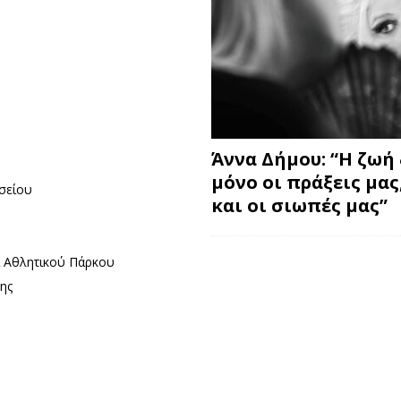
Άννα Δήμου: “Η ζωή 
μόνο οι πράξεις μας
σείου
και οι σιωπές μας”
ι Αθλητικού Πάρκου
ης