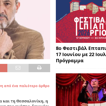
8o Φεστιβάλ Επταπυ
17 Ιουνίου με 22 Ιουλ
Πρόγραμμα
ση από ένα παλιότερο άρθρο
α και τη Θεσσαλονίκη, η