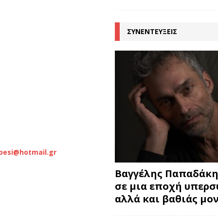
ΣΥΝΕΝΤΕΥΞΕΙΣ
pesi
@
hotmail
.
gr
Βαγγέλης Παπαδάκης
σε μια εποχή υπερ
αλλά και βαθιάς μο