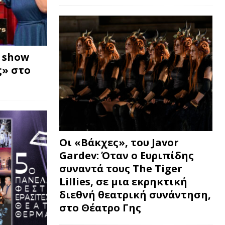
w show
» στο
Οι «Βάκχες», του Javor
Gardev: Όταν ο Ευριπίδης
συναντά τους The Tiger
Lillies, σε μια εκρηκτική
διεθνή θεατρική συνάντηση,
στο Θέατρο Γης