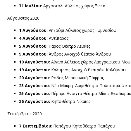
31 Ιουλίου:
Αργοστόλι Αύλειος χώρος Ξενία
Αύγουστος 2020
1 Αυγούστου:
Ληξούρι Αύλειος χώρος Γυμνασίου
4 Αυγούστου:
Αντίπαρος
5 Αυγούστου
: Πάρος Θέατρο Λεύκες
9 Αυγούστου:
Άνδρος Ανοιχτό θέατρο Άνδρου
10 Αυγούστου:
Αίγινα Αύλειος χώρος Λαογραφικού Μου
19 Αυγούστου:
Κάλυμνος Ανοιχτό θεατράκι Καλύμνου
20 Αυγούστου:
Ρόδος Μεσαιωνική Τάφρος
23 Αυγούστου:
Νέα Μάκρη Αμφιθέατρο Πολιτιστικού κα
25 Αυγούστου:
Πέραμα Ανοιχτό θέατρο Μίκης Θεοδωράκ
26 Αυγούστου:
Κηποθέατρο Νίκαιας
Σεπτέμβριος 2020
7 Σεπτεμβρίου
: Παπάγου Κηποθέατρο Παπάγου