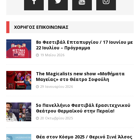
ΧΟΡΗΓΟΣ ΕΠΙΚΟΙΝΩΝΙΑΣ
8o Φεστιβάλ Επταπυργίου / 17 Ιουνίου με
22 Ιουλίου – Πρόγραμμα
19 Μαΐου 2026
The Magicalists new show «Μαθήματα
Μαγείας» στο Θέατρο Σοφούλη
29 Ιανουαρίου 2026
5ο Πανελλήνιο Φεστιβάλ Ερασιτεχνικού
Θεάτρου Θερμαϊκού στην Περαία!
20 Οκτωβρίου 2025
Θέα στον Κόσμο 2025 / Θερινό Σινέ Άλσος