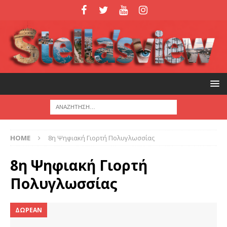
HOME
8η Ψηφιακή Γιορτή Πολυγλωσσίας
8η Ψηφιακή Γιορτή
Πολυγλωσσίας
ΔΩΡΕΑΝ