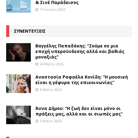
& Σινέ Παράδεισος
17 Ιουνίου 2025
ΣΥΝΕΝΤΕΥΞΕΙΣ
Βαγγέλης Παπαδάκης: “Ζούμε σε μια
εποχή υπερσύνδεσης αλλά και βαθιάς
μοναξιάς”
24 Μαΐου 2026
Αναστασία Ραφαέλα Κονίδη: “Η μουσική
είναι η γέφυρα της επικοινωνίας”
6 Μαΐου 2026
Άννα Δήμου: “Η ζωή δεν είναι μόνο οι
πράξεις μας, αλλά και οι σιωπές μας”
5 Μαΐου 2026