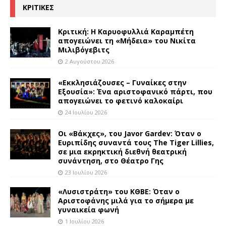
ΚΡΙΤΙΚΕΣ
Κριτική: Η Καρυοφυλλιά Καραμπέτη
απογειώνει τη «Μήδεια» του Νικίτα
Μιλιβόγεβιτς
2 Αυγούστου 2026
«Εκκλησιάζουσες – Γυναίκες στην
Εξουσία»: Ένα αριστοφανικό πάρτι, που
απογειώνει το φετινό καλοκαίρι
24 Ιουλίου 2026
Οι «Βάκχες», του Javor Gardev: Όταν ο
Ευριπίδης συναντά τους The Tiger Lillies,
σε μια εκρηκτική διεθνή θεατρική
συνάντηση, στο Θέατρο Γης
23 Ιουλίου 2026
«Λυσιστράτη» του ΚΘΒΕ: Όταν ο
Αριστοφάνης μιλά για το σήμερα με
γυναικεία φωνή
1 Ιουλίου 2026