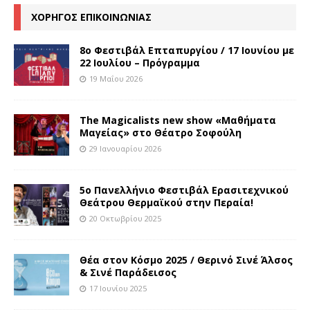
ΧΟΡΗΓΟΣ ΕΠΙΚΟΙΝΩΝΙΑΣ
8o Φεστιβάλ Επταπυργίου / 17 Ιουνίου με
22 Ιουλίου – Πρόγραμμα
19 Μαΐου 2026
The Magicalists new show «Μαθήματα
Μαγείας» στο Θέατρο Σοφούλη
29 Ιανουαρίου 2026
5ο Πανελλήνιο Φεστιβάλ Ερασιτεχνικού
Θεάτρου Θερμαϊκού στην Περαία!
20 Οκτωβρίου 2025
Θέα στον Κόσμο 2025 / Θερινό Σινέ Άλσος
& Σινέ Παράδεισος
17 Ιουνίου 2025