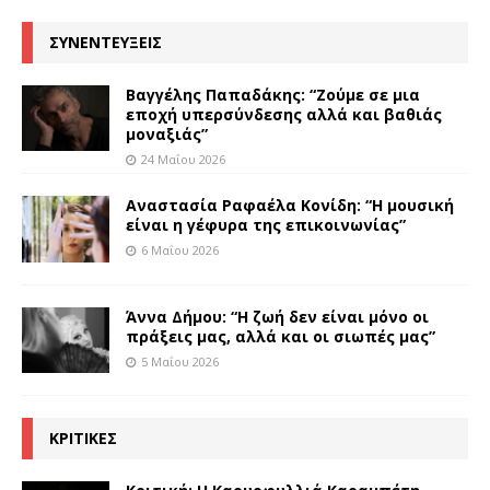
ΣΥΝΕΝΤΕΥΞΕΙΣ
Βαγγέλης Παπαδάκης: “Ζούμε σε μια
εποχή υπερσύνδεσης αλλά και βαθιάς
μοναξιάς”
24 Μαΐου 2026
Αναστασία Ραφαέλα Κονίδη: “Η μουσική
είναι η γέφυρα της επικοινωνίας”
6 Μαΐου 2026
Άννα Δήμου: “Η ζωή δεν είναι μόνο οι
πράξεις μας, αλλά και οι σιωπές μας”
5 Μαΐου 2026
ΚΡΙΤΙΚΕΣ