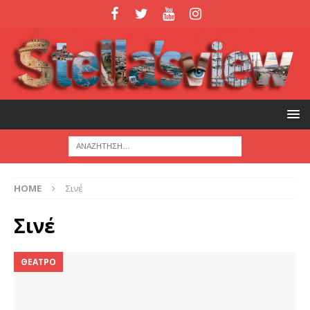
HOME
Σινέ
Σινέ
ΘΕΑΤΡΟ