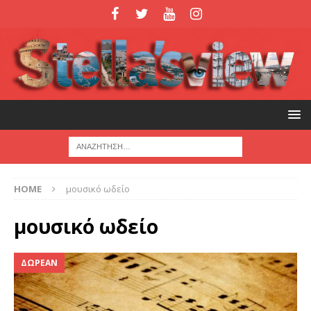
HOME
μουσικό ωδείο
μουσικό ωδείο
ΔΩΡΕΑΝ