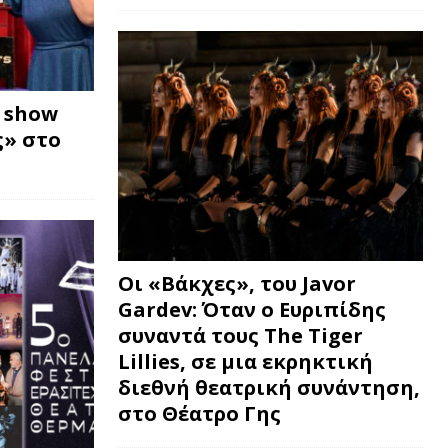
w show
» στο
Οι «Βάκχες», του Javor
Gardev: Όταν ο Ευριπίδης
συναντά τους The Tiger
Lillies, σε μια εκρηκτική
διεθνή θεατρική συνάντηση,
στο Θέατρο Γης