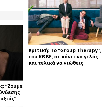
Κριτική: Το “Group Therapy”,
του ΚΘΒΕ, σε κάνει να γελάς
και τελικά να νιώθεις
: “Ζούμε
σύνδεσης
ναξιάς”