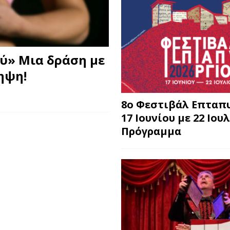
ύ» Μια δράση με
ηψη!
8o Φεστιβάλ Επταπυ
17 Ιουνίου με 22 Ιουλ
Πρόγραμμα