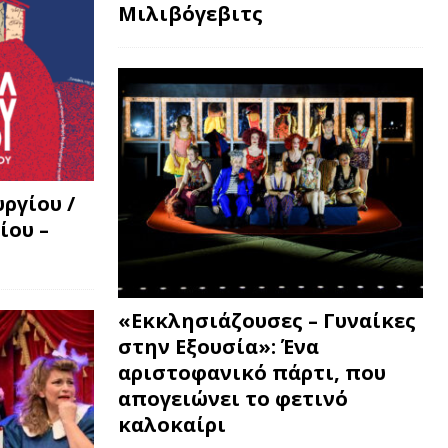
Μιλιβόγεβιτς
ργίου /
ίου –
«Εκκλησιάζουσες – Γυναίκες
στην Εξουσία»: Ένα
αριστοφανικό πάρτι, που
απογειώνει το φετινό
καλοκαίρι