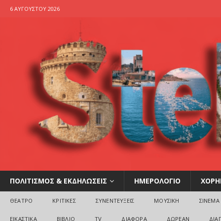
6 ΑΥΓΟΎΣΤΟΥ 2026
ΠΟΛΙΤΙΣΜΟΣ & ΕΚΔΗΛΩΣΕΙΣ
ΗΜΕΡΟΛΟΓΙΟ
ΧΟΡΗ
ΘΕΑΤΡΟ
ΚΡΙΤΙΚΕΣ
ΣΥΝΕΝΤΕΥΞΕΙΣ
ΜΟΥΣΙΚΗ
ΣΙΝΕΜΑ
ΕΙΚΑΣΤΙΚΑ
ΒΙΒΛΙΟ
TV
ΔΙΑΦΟΡΑ
ΔΩΡΕΑΝ
ΔΙΑ