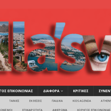
ΓΟΣ ΕΠΙΚΟΙΝΩΝΙΑΣ
ΔΙΑΦΟΡΑ
ΚΡΙΤΙΚΕΣ
ΣΥΝΕΝ
ΤΑΙΝΙΕΣ
ΕΚΘΕΣΕΙΣ
ΠΑΙΔΙΚΑ
KIDS AGENDA
ATHEN
ΓΩΝΙΣΜΟΙ
ΕΠΙΚΑΙΡΟΤΗΤΑ
ΑΦΙΕΡΩΜΑ
ΧΟΡΗΓΟΣ ΕΠΙΚΟΙΝΩΝΙΑΣ