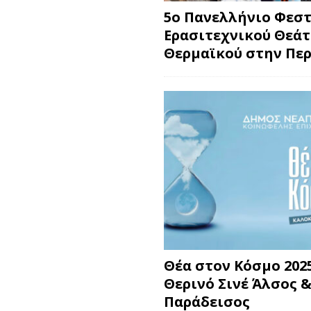
5ο Πανελλήνιο Φεσ
Ερασιτεχνικού Θεά
Θερμαϊκού στην Περ
Θέα στον Κόσμο 2025
Θερινό Σινέ Άλσος &
Παράδεισος