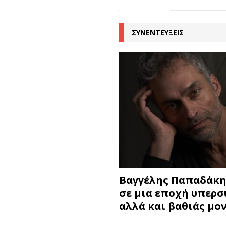
ΣΥΝΕΝΤΕΥΞΕΙΣ
Βαγγέλης Παπαδάκης
σε μια εποχή υπερ
αλλά και βαθιάς μο