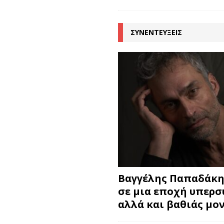
ΣΥΝΕΝΤΕΥΞΕΙΣ
Βαγγέλης Παπαδάκης
σε μια εποχή υπερ
αλλά και βαθιάς μο