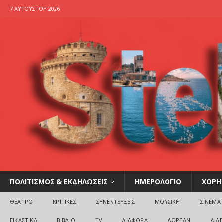
7 ΑΥΓΟΎΣΤΟΥ 2026
ΠΟΛΙΤΙΣΜΟΣ & ΕΚΔΗΛΩΣΕΙΣ
ΗΜΕΡΟΛΟΓΙΟ
ΧΟΡΗ
ΘΕΑΤΡΟ
ΚΡΙΤΙΚΕΣ
ΣΥΝΕΝΤΕΥΞΕΙΣ
ΜΟΥΣΙΚΗ
ΣΙΝΕΜΑ
ΕΙΚΑΣΤΙΚΑ
ΒΙΒΛΙΟ
TV
ΔΙΑΦΟΡΑ
ΔΩΡΕΑΝ
ΔΙΑ