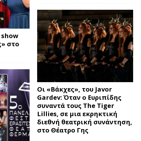
w show
» στο
Οι «Βάκχες», του Javor
Gardev: Όταν ο Ευριπίδης
συναντά τους The Tiger
Lillies, σε μια εκρηκτική
διεθνή θεατρική συνάντηση,
στο Θέατρο Γης