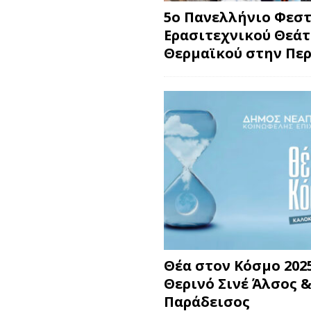
5ο Πανελλήνιο Φεσ
Ερασιτεχνικού Θεά
Θερμαϊκού στην Περ
Θέα στον Κόσμο 2025
Θερινό Σινέ Άλσος &
Παράδεισος