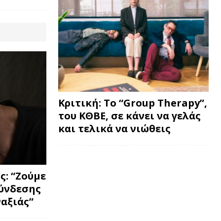
Κριτική: Το “Group Therapy”,
του ΚΘΒΕ, σε κάνει να γελάς
και τελικά να νιώθεις
: “Ζούμε
σύνδεσης
ναξιάς”