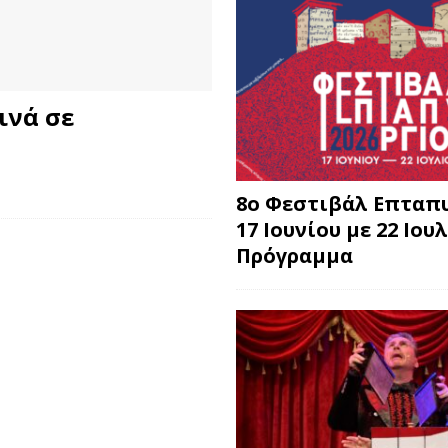
ινά σε
8o Φεστιβάλ Επταπυ
17 Ιουνίου με 22 Ιουλ
Πρόγραμμα