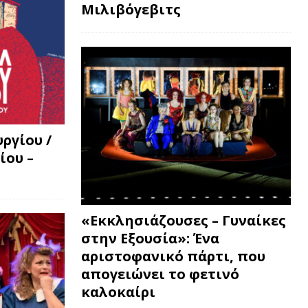
Μιλιβόγεβιτς
ργίου /
ίου –
«Εκκλησιάζουσες – Γυναίκες
στην Εξουσία»: Ένα
αριστοφανικό πάρτι, που
απογειώνει το φετινό
καλοκαίρι