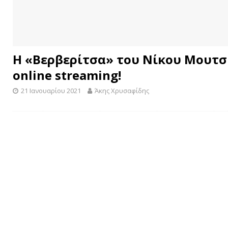
Η «Βερβερίτσα» του Νίκου Μουτσ
online streaming!
21 Ιανουαρίου 2021
Άκης Χρυσαφίδης