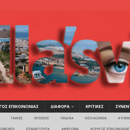
ΓΟΣ ΕΠΙΚΟΙΝΩΝΙΑΣ
ΔΙΑΦΟΡΑ
ΚΡΙΤΙΚΕΣ
ΣΥΝΕΝ
ΤΑΙΝΙΕΣ
ΕΚΘΕΣΕΙΣ
ΠΑΙΔΙΚΑ
KIDS AGENDA
ATHEN
ΓΩΝΙΣΜΟΙ
ΕΠΙΚΑΙΡΟΤΗΤΑ
ΑΦΙΕΡΩΜΑ
ΧΟΡΗΓΟΣ ΕΠΙΚΟΙΝΩΝΙΑΣ