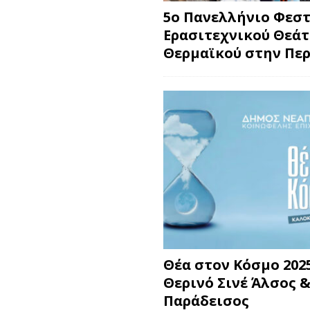
5ο Πανελλήνιο Φεσ
Ερασιτεχνικού Θεά
Θερμαϊκού στην Περ
Θέα στον Κόσμο 2025
Θερινό Σινέ Άλσος &
Παράδεισος