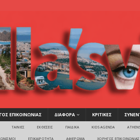
ΓΟΣ ΕΠΙΚΟΙΝΩΝΙΑΣ
ΔΙΑΦΟΡΑ
ΚΡΙΤΙΚΕΣ
ΣΥΝΕΝ
ΤΑΙΝΙΕΣ
ΕΚΘΕΣΕΙΣ
ΠΑΙΔΙΚΑ
KIDS AGENDA
ATHEN
ΓΩΝΙΣΜΟΙ
ΕΠΙΚΑΙΡΟΤΗΤΑ
ΑΦΙΕΡΩΜΑ
ΧΟΡΗΓΟΣ ΕΠΙΚΟΙΝΩΝΙΑΣ