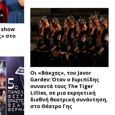
w show
» στο
Οι «Βάκχες», του Javor
Gardev: Όταν ο Ευριπίδης
συναντά τους The Tiger
Lillies, σε μια εκρηκτική
διεθνή θεατρική συνάντηση,
στο Θέατρο Γης