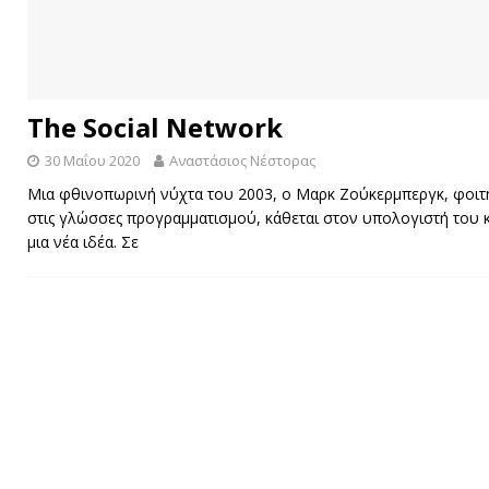
The Social Network
30 Μαΐου 2020
Αναστάσιος Νέστορας
Μια φθινοπωρινή νύχτα του 2003, ο Μαρκ Ζούκερμπεργκ, φοιτη
στις γλώσσες προγραμματισμού, κάθεται στον υπολογιστή του κα
μια νέα ιδέα. Σε