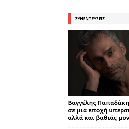
ΣΥΝΕΝΤΕΥΞΕΙΣ
Βαγγέλης Παπαδάκης
σε μια εποχή υπερ
αλλά και βαθιάς μο