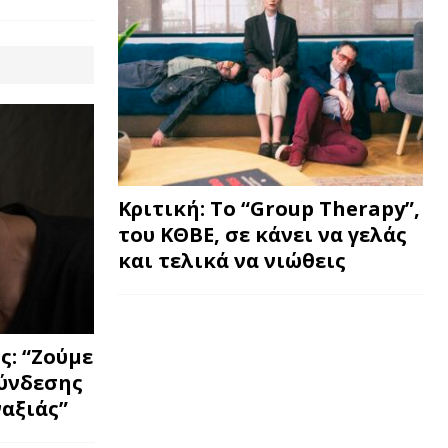
Κριτική: Το “Group Therapy”,
του ΚΘΒΕ, σε κάνει να γελάς
και τελικά να νιώθεις
: “Ζούμε
σύνδεσης
ναξιάς”