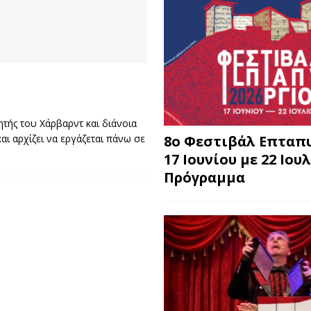
τής του Χάρβαρντ και διάνοια
8o Φεστιβάλ Επταπυ
ι αρχίζει να εργάζεται πάνω σε
17 Ιουνίου με 22 Ιουλ
Πρόγραμμα