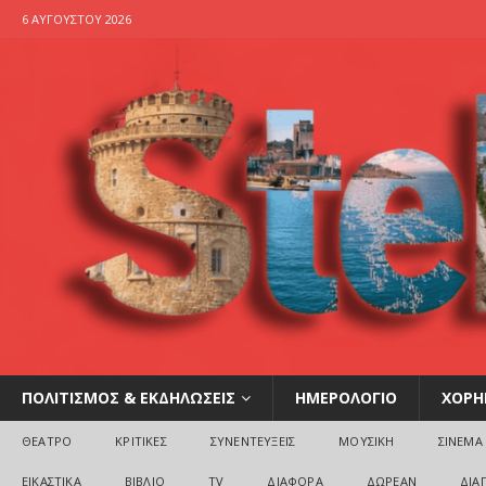
6 ΑΥΓΟΎΣΤΟΥ 2026
ΠΟΛΙΤΙΣΜΟΣ & ΕΚΔΗΛΩΣΕΙΣ
ΗΜΕΡΟΛΟΓΙΟ
ΧΟΡΗ
ΘΕΑΤΡΟ
ΚΡΙΤΙΚΕΣ
ΣΥΝΕΝΤΕΥΞΕΙΣ
ΜΟΥΣΙΚΗ
ΣΙΝΕΜΑ
ΕΙΚΑΣΤΙΚΑ
ΒΙΒΛΙΟ
TV
ΔΙΑΦΟΡΑ
ΔΩΡΕΑΝ
ΔΙΑ